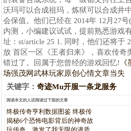
沃玛可以合成祖玛，炼狱可以合成井
会保值。他们已经在 2014年 12月27号(
内测，小编建议试试，提前熟悉游戏
址：st/article 25 1. 同时，他们还将于 
放 首区一区《王者归来》，喜欢传奇
错过了。回属于您曾经的游戏回忆!
《
场强茂网
武林玩家原创心情文章当失
关键字：
奇迹Mu开服一条龙服务
阅读本文的人还阅读过下面的文章
终极传奇亨利数据图鉴 终极传
揭秘6个恐怖电影背后的神奇故
玩传奇，激发了我无限的潜质