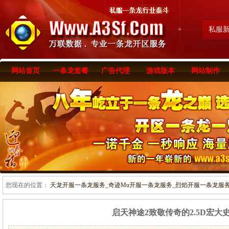
私服
网站首页
一条龙套餐
广告代理
游戏版本
网站制作
您现在的位置：
天龙开服一条龙服务_奇迹Mu开服一条龙服务_烈焰开服一条龙服务-www
启天神途2致敬传奇的2.5D宏大