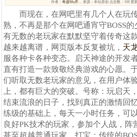
作者：
奇迹Mu开…
来源：本站原创 点击数：
108 更新
而现在，在网吧里有几个人在玩传
熟，不再是那个在网吧通宵守BOSS
有无数的老玩家在默默坚守着传奇这
越来越离谱，网页版本反复被坑，
天
服各种卡各种变态。启天神途的开发
直有打造一款致敬经典游戏的心愿。于是
们听取无数老玩家的意见，在用户体
上，都有巨大的突破。号称：玩启天，
结束流浪的日子，找到真正的激情回忆
练级的基础上，每天一小时任务，可
良好PK技术的玩家，参加个人战，阵
甚至超越普通玩家。打宝：传统的BO