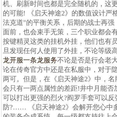
机、刷新时间也都是完全随机的，这
的可能! 《启天神途2》的数值设计严
法克道"的平衡关系，后期的战士再强
面前，也会束手无策，三个职业都会
按键精灵这类的挂机外挂，他们也有员
旦发现任何人使用了外挂，不论等级
龙开服一条龙服务
不论是否是行会老大
论在传奇官方中还是在私服中，对于
两可。但是，在《启天神途2》中，名
会只有一两点属性的差距!井中月能否
可以打出更强的烈火?阎罗手套可以反
防?…… 《启天神途2》会解开您心中
的装备合成系统，每一级都支持往上