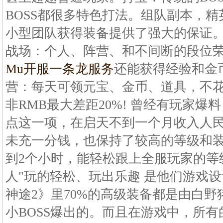
BOSS都很多特色打法。组队副本，
小型团队获得装备提供了强大的保证。 
战场：个人、阵营、和不间断的段位荣
Mu开服一条龙服务
还能获得经验和金币
营：每天可领元宝、金币、道具，不花
非RMB最大差距20%! 曾经有玩家
点这一项，在启天不到一个月收入人民币
未充一分钱，也保持了较高的等级和装
到2个小时，能轻松跟上全服玩家的等
人"玩的轻松、玩出乐趣 是他们游戏
神途2》里70%的高级装备都是由白
小BOSS爆出的。而且在游戏中，所有