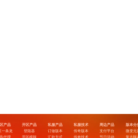
区产品
开区产品
私服产品
私服技术
周边产品
版本分
区一条龙
登陆器
订做版本
传奇版本
支付平台
微变元
告代理
开区模版
汇款方式
传奇技术
节日活动
复古版