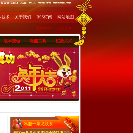
本技术
关于我们
RSS订阅
网站地图
收藏本站
|
设为首页
版本定做
私服工具
汇款方式
私服一条龙联系
开区一条龙业务咨询洽淡联系QQ：