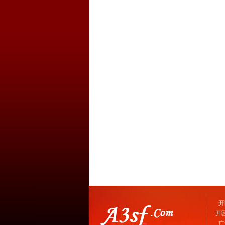
开
开
广