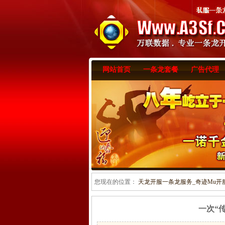
网站首页
一条龙套餐
广告代理
您现在的位置：
天龙开服一条龙服务_奇迹Mu开服一
一次“