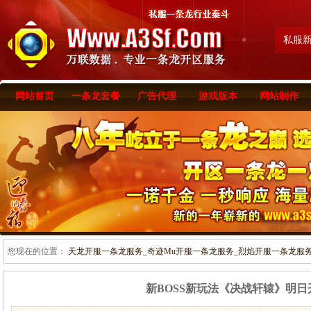
私服
网站首页
一条龙套餐
广告代理
游戏版本
网站制作
您现在的位置：
天龙开服一条龙服务_奇迹Mu开服一条龙服务_烈焰开服一条龙服务-www
新BOSS新玩法《决战轩辕》明