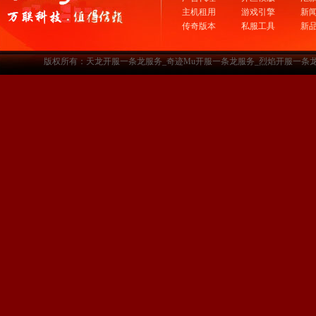
主机租用
游戏引擎
新
传奇版本
私服工具
新
版权所有：天龙开服一条龙服务_奇迹Mu开服一条龙服务_烈焰开服一条龙服务-www.a3sf.c