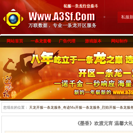
私服
网站首页
一条龙套餐
广告代理
游戏版本
网站制作
您现在的位置：
天龙开服一条龙服务_奇迹Mu开服一条龙服务_烈焰开服一条龙服务-www
《墨香》欢渡元宵 温馨大