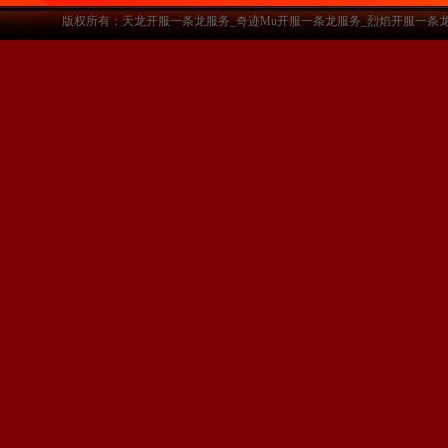
版权所有：天龙开服一条龙服务_奇迹Mu开服一条龙服务_烈焰开服一条龙服务-www.a3sf.c