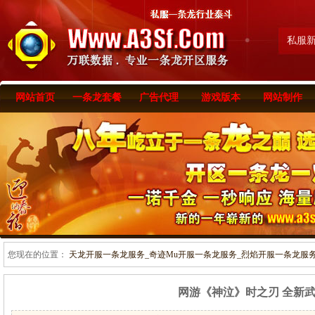
私服
网站首页
一条龙套餐
广告代理
游戏版本
网站制作
您现在的位置：
天龙开服一条龙服务_奇迹Mu开服一条龙服务_烈焰开服一条龙服务-www
网游《神泣》时之刃 全新