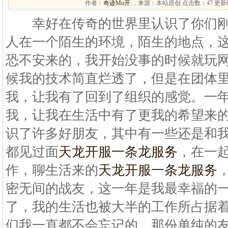
作者：
奇迹Mu开…
来源：本站原创 点击数：
47 更新时
幸好在传奇的世界里认识了你们刚
人在一个陌生的环境，陌生的地点，
恐不安来的，我开始没事的时候就玩
候我的技术简直烂透了，但是在团体
我，让我有了回到了组织的感觉。一
我，让我在生活中有了更我的希望来
识了许多好朋友，其中有一些还是和
都见过面
天龙开服一条龙服务
，在一
作，聊生活来的
天龙开服一条龙服务
密无间的战友，这一年是我最幸福的
了，我的生活也被大半的工作所占据
们我一直都不会忘记的，那份单纯的