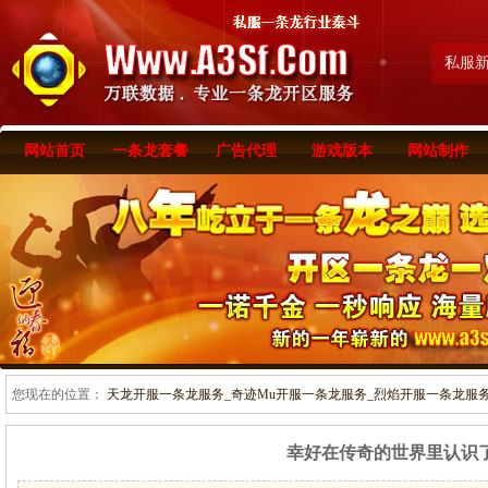
私服
网站首页
一条龙套餐
广告代理
游戏版本
网站制作
您现在的位置：
天龙开服一条龙服务_奇迹Mu开服一条龙服务_烈焰开服一条龙服务-www
幸好在传奇的世界里认识