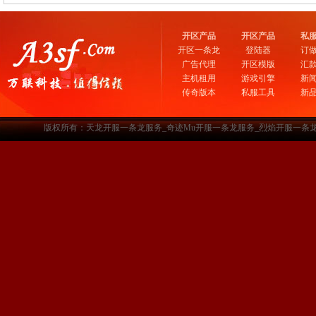
开区产品
开区产品
私
开区一条龙
登陆器
订
广告代理
开区模版
汇
主机租用
游戏引擎
新
传奇版本
私服工具
新
版权所有：天龙开服一条龙服务_奇迹Mu开服一条龙服务_烈焰开服一条龙服务-www.a3sf.c