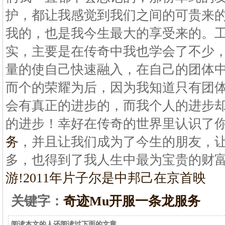
护，都让我感觉到我们之间的可贵来
我的，也是我今生最大的享受来的。
实，主要是在传奇中我也学会了不少
量的使自己快速融入，在自己的团体
而个的荣耀为后，因为我知道只有团
会有真正的进步的，而我个人的进步
的进步！幸好在传奇的世界里认识了
务
，并且让我们成为了今生的朋友，
多，也得到了我人生中最为宝贵的财
游!2011年
片子尔是中邦己在京首映
关键字：
奇迹Mu开服一条龙服务
阅读本文的人还阅读过下面的文章