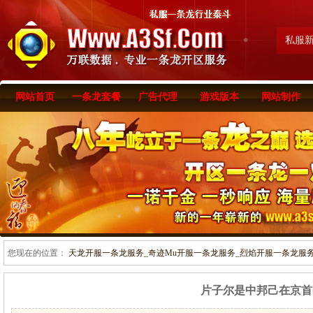
私服
网站首页
一条龙套餐
广告代理
游戏版本
网站制作
您现在的位置：
天龙开服一条龙服务_奇迹Mu开服一条龙服务_烈焰开服一条龙服务-www
片子尔是中邦己在京首