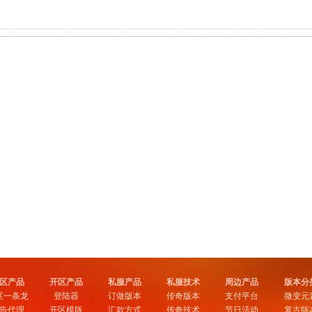
区产品
开区产品
私服产品
私服技术
周边产品
版本分
区一条龙
登陆器
订做版本
传奇版本
支付平台
微变元
告代理
开区模版
汇款方式
传奇技术
节日活动
复古版