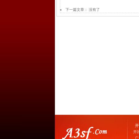
下一篇文章： 没有了
开
开
广