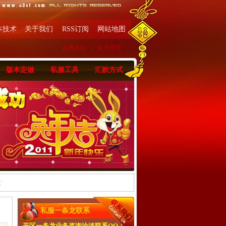
本技术
关于我们
RSS订阅
网站地图
收藏本站
|
设为首页
版本定做
私服工具
汇款方式
文
私服一条龙联系
开区一条龙业务咨询洽淡联系QQ：