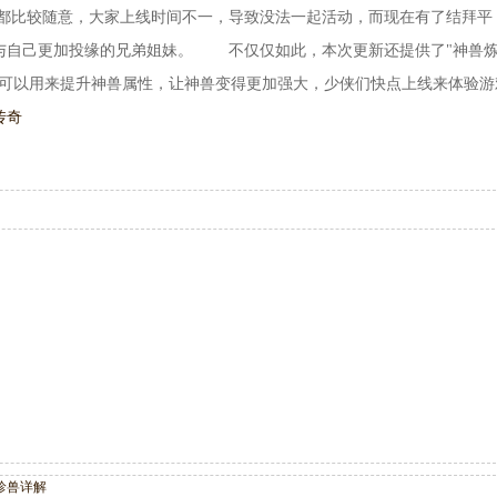
比较随意，大家上线时间不一，导致没法一起活动，而现在有了结拜平
与自己更加投缘的兄弟姐妹。 不仅仅如此，本次更新还提供了"神兽
就可以用来提升神兽属性，让神兽变得更加强大，少侠们快点上线来体验游
传奇
珍兽详解