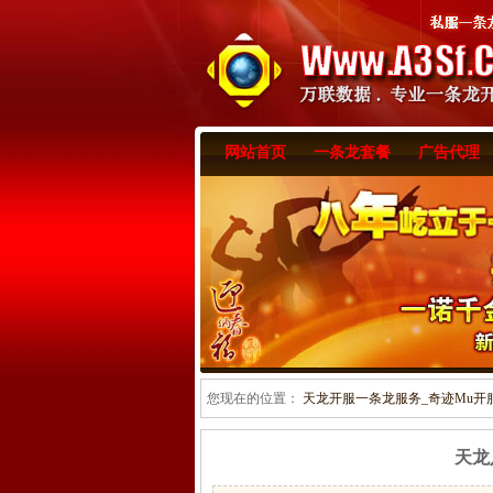
网站首页
一条龙套餐
广告代理
您现在的位置：
天龙开服一条龙服务_奇迹Mu开服一
天龙