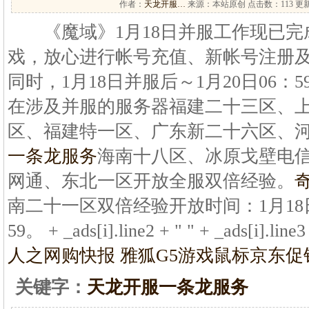
作者：
天龙开服…
来源：本站原创 点击数：
113 更新
《魔域》1月18日并服工作现已完
戏，放心进行帐号充值、新帐号注册
同时，1月18日并服后～1月20日06：5
在涉及并服的服务器福建二十三区、
区、福建特一区、广东新二十六区、
一条龙服务
海南十八区、冰原戈壁电
网通、东北一区开放全服双倍经验。
南二十一区双倍经验开放时间：1月18日
59。 + _ads[i].line2 + " " + _ads[i].line3
人之
网购快报 雅狐G5游戏鼠标京东促
关键字：
天龙开服一条龙服务