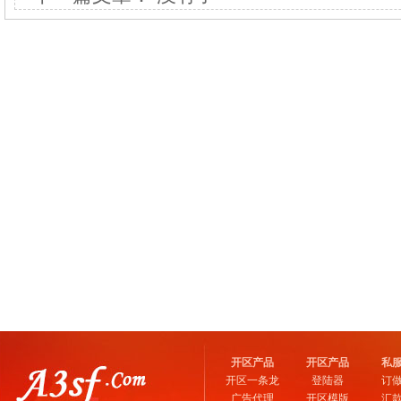
开区产品
开区产品
私
开区一条龙
登陆器
订
广告代理
开区模版
汇