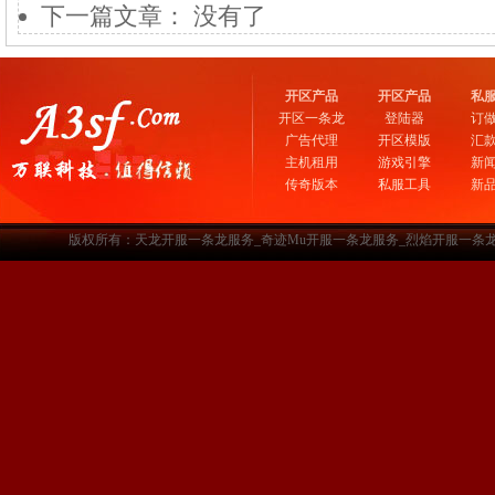
下一篇文章： 没有了
开区产品
开区产品
私
开区一条龙
登陆器
订
广告代理
开区模版
汇
主机租用
游戏引擎
新
传奇版本
私服工具
新
版权所有：天龙开服一条龙服务_奇迹Mu开服一条龙服务_烈焰开服一条龙服务-www.a3sf.c