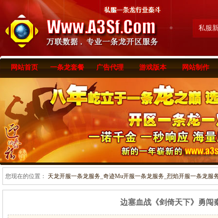
私服
网站首页
一条龙套餐
广告代理
游戏版本
网站制作
您现在的位置：
天龙开服一条龙服务_奇迹Mu开服一条龙服务_烈焰开服一条龙服务-www
边塞血战《剑倚天下》勇闯