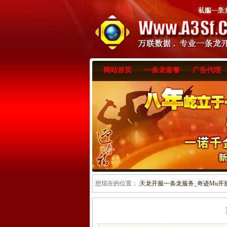
网站首页
一条龙套餐
广告代理
您现在的位置：
天龙开服一条龙服务_奇迹Mu开服一