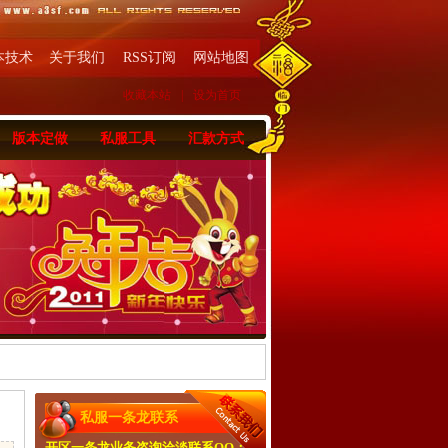
本技术
关于我们
RSS订阅
网站地图
收藏本站
|
设为首页
版本定做
私服工具
汇款方式
私服一条龙联系
开区一条龙业务咨询洽淡联系QQ：