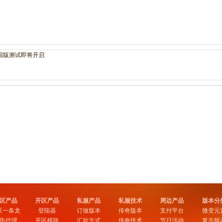
国版测试即将开启
区产品
开区产品
私服产品
私服技术
周边产品
版本分
区一条龙
登陆器
订做版本
传奇版本
支付平台
微变元
告代理
开区模版
汇款方式
传奇技术
节日活动
复古版