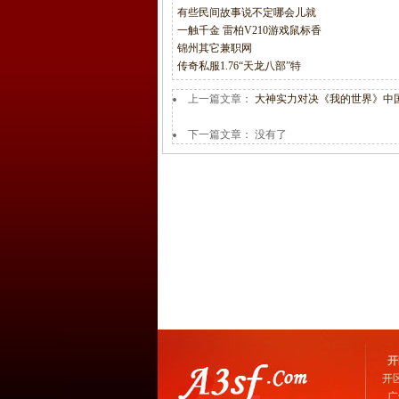
有些民间故事说不定哪会儿就
一触千金 雷柏V210游戏鼠标香
锦州其它兼职网
传奇私服1.76“天龙八部”特
上一篇文章：
大神实力对决《我的世界》中
下一篇文章： 没有了
开
开
广