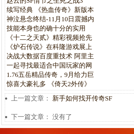
赵云的SF情节之生死之战3
续写经典 《热血传奇》新版本
神泣悬念终结-11月10日震撼内
技能本身也的确十分的实用
《十二之天贰》精彩视频抢先
《炉石传说》在科隆游戏展上
决战大数据百度重技术 阿里主
一起寻找最适合中国玩家的网
1.76五岳精品传奇，9月给力巨
惊喜大豪礼多 《倚天2外传》
上一篇文章：
新手如何找开传奇SF
下一篇文章： 没有了