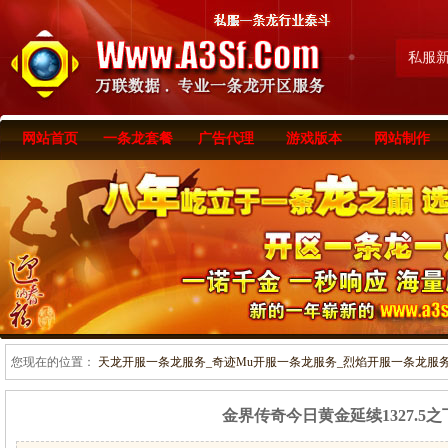
私服
网站首页
一条龙套餐
广告代理
游戏版本
网站制作
您现在的位置：
天龙开服一条龙服务_奇迹Mu开服一条龙服务_烈焰开服一条龙服务-www
金界传奇今日黄金延续1327.5之