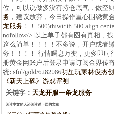
位，可以说做多没有持仓底气，做空
务
，建议放弃，今日操作重心围绕黄
龙服务
！！ 500)thiwidth 500 align cente
nofollow/> 以上单子都有图有真
这么简单！！！！不多说，开户或者
务！！！！ 行情瞬息万变，更多即时
册黄金网账户后登录申请订阅金界传
统: sfol/gold/6282086
明星玩家林俊杰创
《新天上碑》游戏评测
关键字：
天龙开服一条龙服务
阅读本文的人还阅读过下面的文章