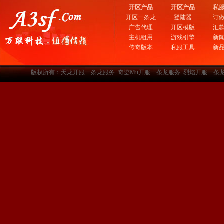
开区产品
开区产品
私
开区一条龙
登陆器
订
广告代理
开区模版
汇
主机租用
游戏引擎
新
传奇版本
私服工具
新
版权所有：天龙开服一条龙服务_奇迹Mu开服一条龙服务_烈焰开服一条龙服务-www.a3sf.c