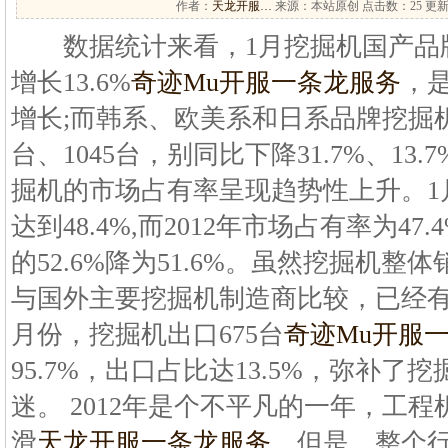
作者：
天龙开服…
来源：本站原创 点击数：
25 更新
数据统计来看，1月挖掘机国产品牌合
增长13.6%
奇迹Mu开服一条龙服务
，是
增长;而韩系、欧美系和日系品牌挖掘机分
台、1045台，别同比下降31.7%、13.
掘机的市场占有率呈现趋势性上升。1
达到48.4%,而2012年市场占有率为4
的52.6%降为51.6%。虽然挖掘机
与国外主要挖掘机制造商比较，已经有
月份，挖掘机出口675台
奇迹Mu开服
95.7%，出口占比达13.5%，弥补
迷。 2012年是个不平凡的一年，工
滑
天龙开服一条龙服务
。但是，整个