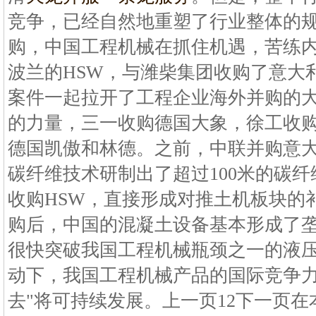
竞争，已经自然地重塑了行业整体的
购，中国工程机械在抓住机遇，苦练内
波兰的HSW，与潍柴集团收购了意大
案件一起拉开了工程企业海外并购的
的力量，三一收购德国大象，徐工收
德国凯傲和林德。之前，中联并购意大
碳纤维技术研制出了超过100米的碳
收购HSW，直接形成对推土机板块的
购后，中国的混凝土设备基本形成了
很快突破我国工程机械瓶颈之一的液
动下，我国工程机械产品的国际竞争力
去"将可持续发展。上一页12下一页在