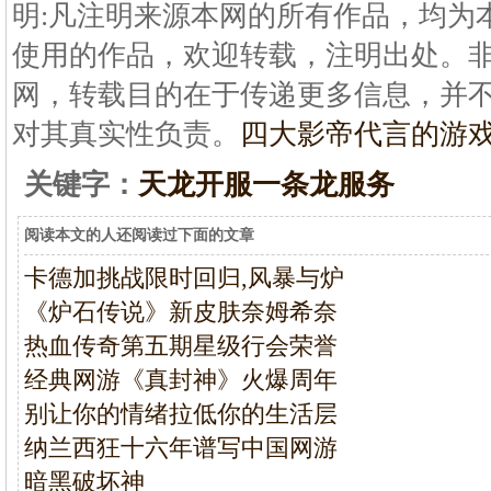
明:凡注明来源本网的所有作品，均为
使用的作品，欢迎转载，注明出处。
网，转载目的在于传递更多信息，并
对其真实性负责。
四大影帝代言的游
关键字：
天龙开服一条龙服务
阅读本文的人还阅读过下面的文章
卡德加挑战限时回归,风暴与炉
《炉石传说》新皮肤奈姆希奈
热血传奇第五期星级行会荣誉
经典网游《真封神》火爆周年
别让你的情绪拉低你的生活层
纳兰西狂十六年谱写中国网游
暗黑破坏神