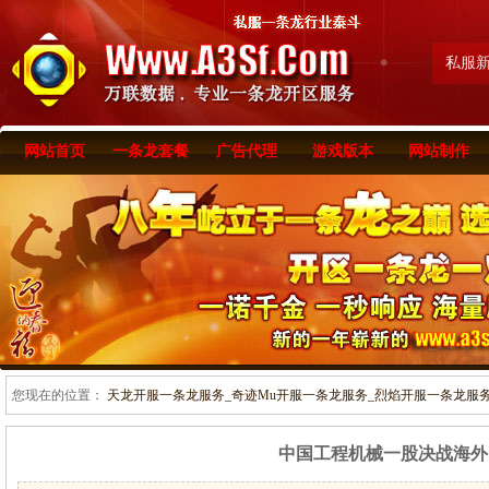
私服
网站首页
一条龙套餐
广告代理
游戏版本
网站制作
您现在的位置：
天龙开服一条龙服务_奇迹Mu开服一条龙服务_烈焰开服一条龙服务-www
中国工程机械一股决战海外