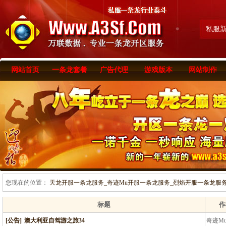
私服
网站首页
一条龙套餐
广告代理
游戏版本
网站制作
您现在的位置：
天龙开服一条龙服务_奇迹Mu开服一条龙服务_烈焰开服一条龙服务-www
标题
作
[公告]
澳大利亚自驾游之旅34
奇迹M