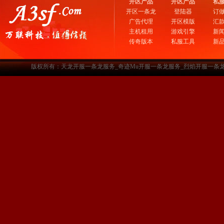
开区产品
开区产品
私
开区一条龙
登陆器
订
广告代理
开区模版
汇
主机租用
游戏引擎
新
传奇版本
私服工具
新
版权所有：天龙开服一条龙服务_奇迹Mu开服一条龙服务_烈焰开服一条龙服务-www.a3sf.c