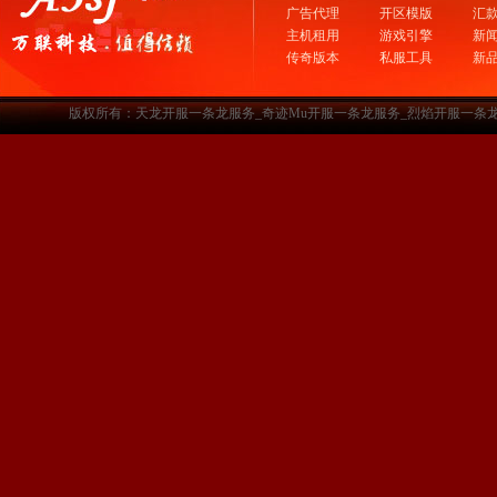
广告代理
开区模版
汇
主机租用
游戏引擎
新
传奇版本
私服工具
新
版权所有：天龙开服一条龙服务_奇迹Mu开服一条龙服务_烈焰开服一条龙服务-www.a3sf.c