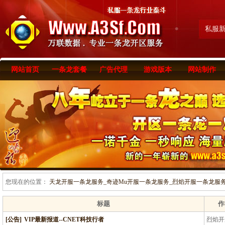
私服
网站首页
一条龙套餐
广告代理
游戏版本
网站制作
您现在的位置：
天龙开服一条龙服务_奇迹Mu开服一条龙服务_烈焰开服一条龙服务-www
标题
作
[公告]
VIP最新报道--CNET科技行者
烈焰开