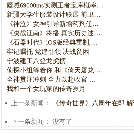
魔域69000ms实测王者宝库概率…
新疆大学生服装设计联展 前卫…
《神泣》女神引导新增药剂任…
《决战江南》将播 真实历史述…
《石器时代》iOS版经典重制,…
牢记嘱托 党建引领 决战贫困
宁波建工八登龙虎榜
侦探小组等着你 和《倚天屠龙…
全神贯注冲刺 全力以赴收官 …
我和一个女玩家的传奇岁月
上一条新闻：
《传奇世界》八周年在即 
下一条新闻： 没有了