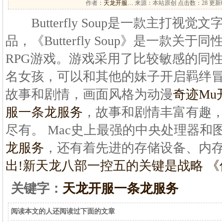
作者：
天龙开服…
来源：本站原创 点击数：
28 更新时
Butterfly Soup是一款主打视觉
品，《Butterfly Soup》是一款
RPG游戏。游戏采用了比较敏感的同
名女孩，可以和其他的妹子开启羁绊
故事和剧情，画面风格为动漫
奇迹Mu
服一条龙服务
，故事和剧情丰富有趣
尽有。 Mac史上最强的中央处理器和
龙服务
，还有着先进的存储设备、内存和
出!新天龙八部
一控五的关键是战略 《
关键字：
天龙开服一条龙服务
阅读本文的人还阅读过下面的文章