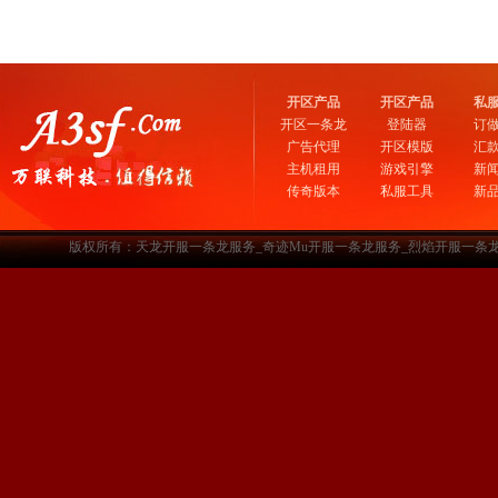
开区产品
开区产品
私
开区一条龙
登陆器
订
广告代理
开区模版
汇
主机租用
游戏引擎
新
传奇版本
私服工具
新
版权所有：天龙开服一条龙服务_奇迹Mu开服一条龙服务_烈焰开服一条龙服务-www.a3sf.c