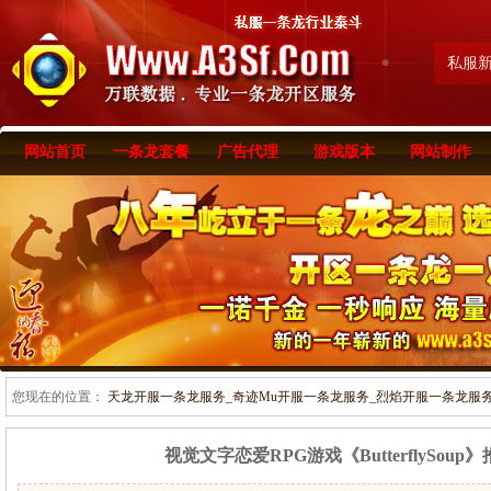
私服
网站首页
一条龙套餐
广告代理
游戏版本
网站制作
您现在的位置：
天龙开服一条龙服务_奇迹Mu开服一条龙服务_烈焰开服一条龙服务-www
视觉文字恋爱RPG游戏《ButterflySo