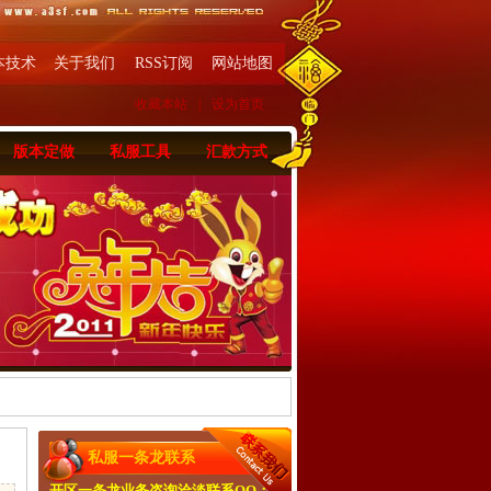
本技术
关于我们
RSS订阅
网站地图
收藏本站
|
设为首页
版本定做
私服工具
汇款方式
私服一条龙联系
开区一条龙业务咨询洽淡联系QQ：