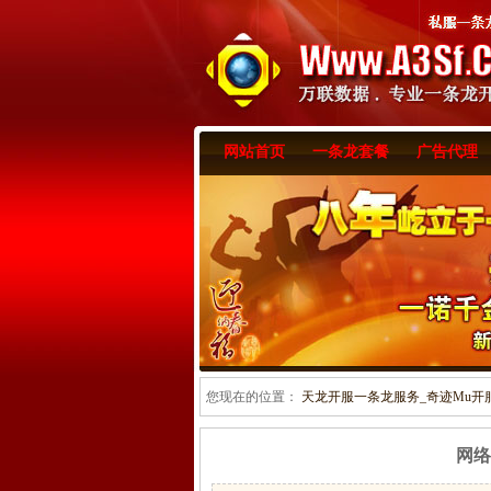
网站首页
一条龙套餐
广告代理
您现在的位置：
天龙开服一条龙服务_奇迹Mu开服一
网络