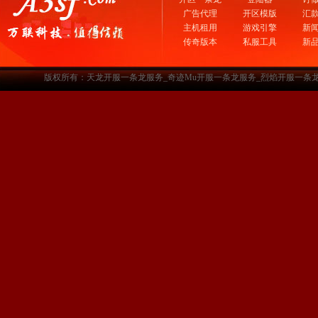
广告代理
开区模版
汇
主机租用
游戏引擎
新
传奇版本
私服工具
新
版权所有：天龙开服一条龙服务_奇迹Mu开服一条龙服务_烈焰开服一条龙服务-www.a3sf.c