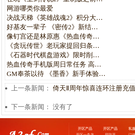
网游哪类你最爱
决战天梯《英雄战魂2》积分大…
好基友一辈子 《密传2》新结…
像钉宫还是林原惠《热血传奇…
《贪玩传世》老玩家提回归条…
《石器时代棋盘游戏》限时削…
热血传奇手机版周日常任务 高…
GM奉茶以待 《墨香》新手体验…
上一条新闻：
倚天Ⅱ周年惊喜连环注册充
下一条新闻： 没有了
开区产品
开区产品
私
开区一条龙
登陆器
订