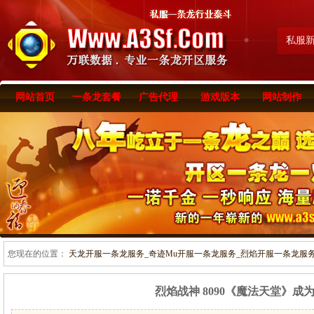
私服
网站首页
一条龙套餐
广告代理
游戏版本
网站制作
您现在的位置：
天龙开服一条龙服务_奇迹Mu开服一条龙服务_烈焰开服一条龙服务-www
烈焰战神 8090《魔法天堂》成