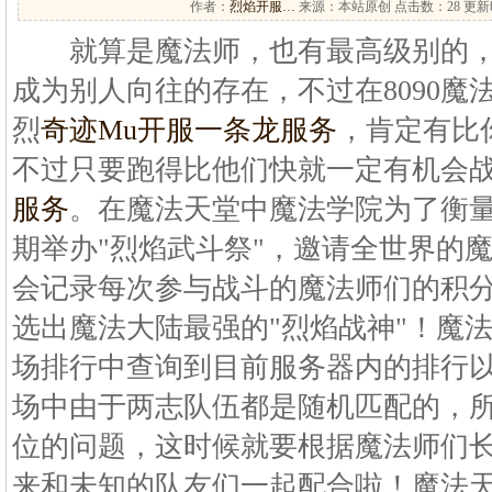
作者：
烈焰开服…
来源：本站原创 点击数：
28 更新时
就算是魔法师，也有最高级别的，
成为别人向往的存在，不过在8090魔
烈
奇迹Mu开服一条龙服务
，肯定有比
不过只要跑得比他们快就一定有机会
服务
。在魔法天堂中魔法学院为了衡
期举办"烈焰武斗祭"，邀请全世界的
会记录每次参与战斗的魔法师们的积
选出魔法大陆最强的"烈焰战神"！魔
场排行中查询到目前服务器内的排行
场中由于两志队伍都是随机匹配的，
位的问题，这时候就要根据魔法师们
来和未知的队友们一起配合啦！魔法