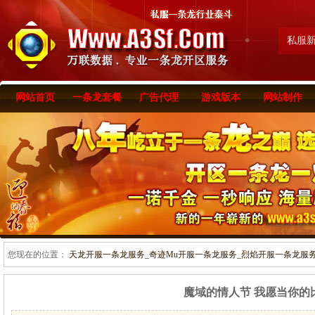
私服
网站首页
一条龙套餐
广告代理
游戏版本
网站制作
您现在的位置：
天龙开服一条龙服务_奇迹Mu开服一条龙服务_烈焰开服一条龙服务-www
魔域的情人节 我愿当你的