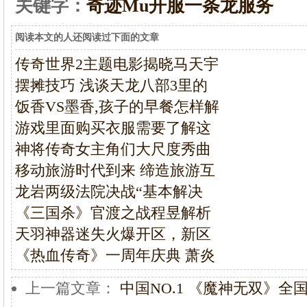
关键字：
奇迹Mu开服一条龙服务
阅读本文的人还阅读过下面的文章
传奇世界2主题电影揭晓马天宇
摆摊技巧 浅谈天龙八部3里的
饭香VS墨香,孩子的早餐怎样解
游戏里面购买衣服需要了解这
神将传奇女主角们大尺度秀曲
移动旅游时代到来 缔造旅游互
龙岩两级法院决战“基本解决
《三国杀》官渡之战程昱解析
天羽神器迷失火爆开区，新区
《热血传奇》一周年庆典 萧炎
上一篇文章：
中国NO.1 《魔神无双》