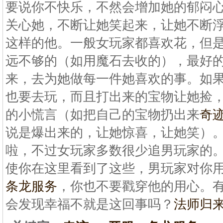
要说你不快乐，不然会增加她的郁闷
关心她，不断让她笑起来，让她不断
这样的他。一般女玩家都喜欢花，但
远不够的（如用魔石去收的），最好
来，去为她做每一件她喜欢的事。如
也要去玩，而且打出来的宝物让她捡
的小慌言（如把自己的宝物扔出来
奇
说是爆出来的，让她惊喜，让她笑）
啦，不过女玩家多数很少追男玩家的
使你在这里看到了这些，男玩家对你
条龙服务
，你也不要戳穿他的用心。
会发现幸福不就是这回事吗？
法师归来