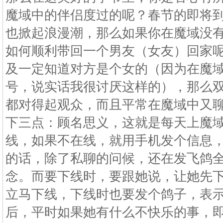
魔域中的伴侣度过的呢？春节的即将
也掀起浪漫潮，那么如果你在魔域没
如何顺利带回一个男友（女友）回家
及一定知道对方是个女的（因为在魔
号，说实话我很讨厌这样的），那么
都对得起观众，而且平常在魔域中又
下三点：顾名思义，这就是每天上魔
线，如果不在线，就用手机发个信息
的话，除了私聊的问候，还在发飞鸽
念。而要下线时，要跟她说，让她先
立马下线，下线时也要发个鸽子，表
后，平时如果她有什么不快乐的事，