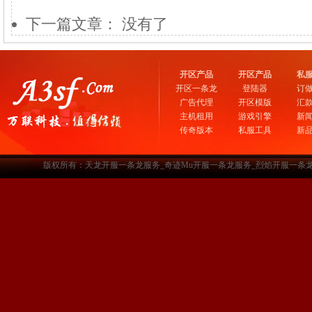
下一篇文章： 没有了
开区产品
开区产品
私
开区一条龙
登陆器
订
广告代理
开区模版
汇
主机租用
游戏引擎
新
传奇版本
私服工具
新
版权所有：天龙开服一条龙服务_奇迹Mu开服一条龙服务_烈焰开服一条龙服务-www.a3sf.c