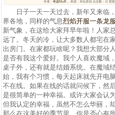
作者：
奇迹Mu开…
来源：本站原创 点击数：
42 更新
日子一天一天过去，新年又来临，
界各地，同样的气息
烈焰开服一条龙
新气象，在这给大家拜早年啦！人家
远了。冬天的冷，让大多数人都宅在
出房门。在家都玩啥呢？我想大部分
是否有我这个爱好。我个人喜欢魔域，
桌子外，还有就是结婚系统。在魔域
始，我有个习惯，每天起床就先开电
不在线。如果在线的话就问候下，然
是很简单的一种幸福。或许大家会认
但我认定的幸福，虽然不怎么华丽，
那么在这美好的季节里，你是否心有