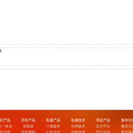
线
区产品
开区产品
私服产品
私服技术
周边产品
版本分
区一条龙
登陆器
订做版本
传奇版本
支付平台
微变元
告代理
开区模版
汇款方式
传奇技术
节日活动
复古版