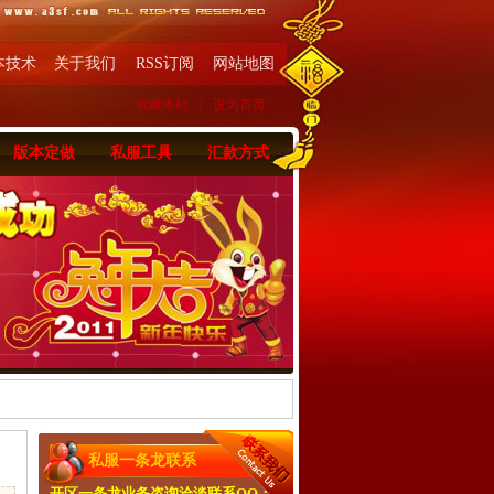
本技术
关于我们
RSS订阅
网站地图
收藏本站
|
设为首页
版本定做
私服工具
汇款方式
私服一条龙联系
开区一条龙业务咨询洽淡联系QQ：