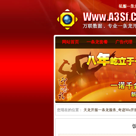
网站首页
一条龙套餐
广告代理
您现在的位置：
天龙开服一条龙服务_奇迹Mu开服一