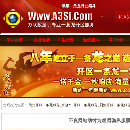
私服
网站首页
一条龙套餐
广告代理
游戏版本
网站制作
您现在的位置：
天龙开服一条龙服务_奇迹Mu开服一条龙服务_烈焰开服一条龙服务-www
不良网站助纣为虐 网游私服