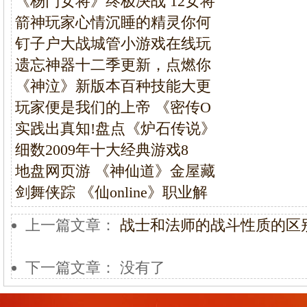
《杨门女将》终极决战 12女将
箭神玩家心情沉睡的精灵你何
钉子户大战城管小游戏在线玩
遗忘神器十二季更新，点燃你
《神泣》新版本百种技能大更
玩家便是我们的上帝 《密传O
实践出真知!盘点《炉石传说》
细数2009年十大经典游戏8
地盘网页游 《神仙道》金屋藏
剑舞侠踪 《仙online》职业解
上一篇文章：
战士和法师的战斗性质的区
下一篇文章： 没有了