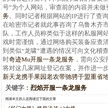
号”为个人网站，审查前的内容并未做
务
。同时记者根据网站的IP进行了查
在哈密市记者就此事咨询了乌鲁木齐
队，工作人员称类似于这样的私服网
戏时需谨慎，通过网络购买装备应查
到类似“龙啸”遭遇的情况可向文化稽
时
奇迹Mu开服一条龙服务
，需向公安
将对这几家网址登记在案，并作进一
新天龙携手果园老农带
驰骋于盟重省
关键字：
烈焰开服一条龙服务
阅读本文的人还阅读过下面的文章