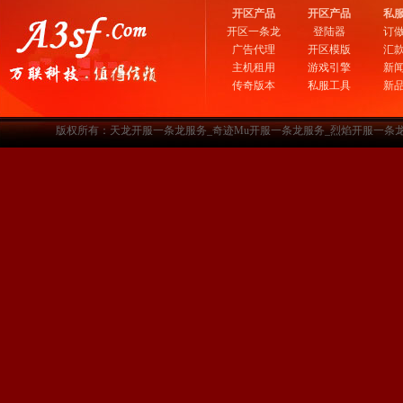
开区产品
开区产品
私
开区一条龙
登陆器
订
广告代理
开区模版
汇
主机租用
游戏引擎
新
传奇版本
私服工具
新
版权所有：天龙开服一条龙服务_奇迹Mu开服一条龙服务_烈焰开服一条龙服务-www.a3sf.c