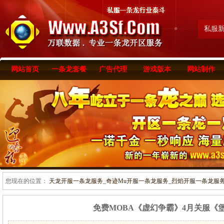
私服
网站首页
一条龙套餐
广告代理
游戏版本
网站制作
您现在的位置：
天龙开服一条龙服务_奇迹Mu开服一条龙服务_烈焰开服一条龙服务-www
免费MOBA《虚幻争霸》4月关服《