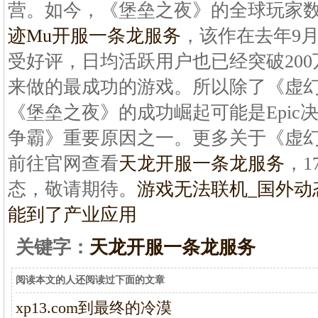
营。如今，《堡垒之夜》的全球玩家数量
迹Mu开服一条龙服务
，该作在去年9
受好评，日均活跃用户也已经突破200万，
来做的最成功的游戏。所以除了《虚
《堡垒之夜》的成功崛起可能是Epic
争霸》重要原因之一。更多关于《虚
前往官网查看
天龙开服一条龙服务
，1
态，敬请期待。
游戏无法联机_国外动
能到了产业应用
关键字：
天龙开服一条龙服务
阅读本文的人还阅读过下面的文章
xp13.com到最终的冷漠