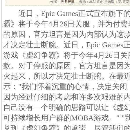
作者：
天龙开服…
来源：本站原创 点击数：
33 更新时
近日，Epic Games正式宣布旗下
霸》将于今年4月26日关服，并为付
的原因，官方坦言是因为内部认为这
才决定壮士断腕。近日，Epic Game
游戏《虚幻争霸》将于今年4月26日
款。对于停服的原因，官方坦言是因
火起来，所以才决定壮士断腕。在最近的
示："我们怀着沉重的心情，决定关闭
因为经过仔细的考虑和许多次艰难的
自己没有一个明确的思路可以让《虚
可持续增长用户群的MOBA游戏。" 
兑现《虚幻争霸》的承诺。尽管我们