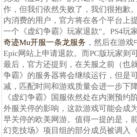
作，但我们依然失败了，我们很抱歉。"
内消费的用户，官方将在各个平台上提
一个《虚幻争霸》玩家退款"。PS4玩家
奇迹Mu开服一条龙服务
，然后在游戏
Epic网站上申请退款。而PC版玩家
最后，官方还提到，在关服之前（也就
争霸》的服务器将会继续运行，但是
减，匹配时间和游戏质量会进一步下
《虚幻争霸》国服依然处在内测预约
外服关停的影响，这款游戏可能会成
早关停的欧美网游。值得一提的是，前不
幻竞技场》项目组的部分成员被调入