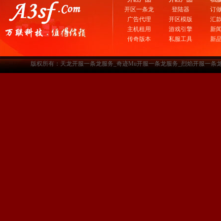
开区一条龙
登陆器
订
广告代理
开区模版
汇
主机租用
游戏引擎
新
传奇版本
私服工具
新
版权所有：天龙开服一条龙服务_奇迹Mu开服一条龙服务_烈焰开服一条龙服务-www.a3sf.c