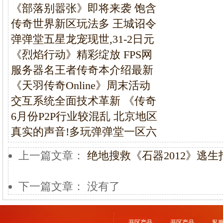
《部落别嚣张》即将来袭 饱含
传奇世界新区玩法多 王城诏令
弹弹堂五星龙宠现世,31-2日元
《烈焰行动》精彩绽放 FPS网
服务器名王者传奇本介绍最新
《天羽传奇Online》周末活动
交互系统全面技术革新 《传奇
6月份P2P行业较混乱 北京地区
真实的声音!多玩弹弹堂一区六
上一篇文章：
绝地搜救《石器2012》逃
下一篇文章： 没有了
开区产品
开区产品
私