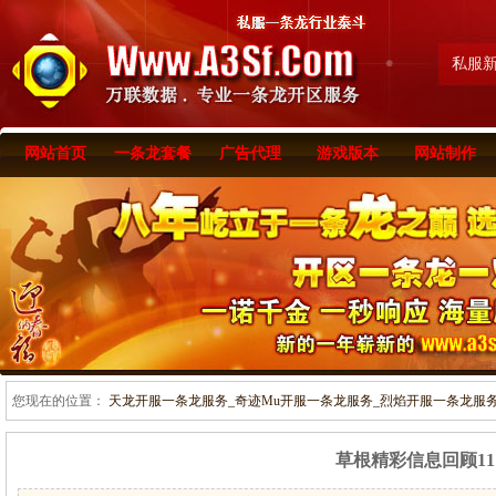
私服
网站首页
一条龙套餐
广告代理
游戏版本
网站制作
您现在的位置：
天龙开服一条龙服务_奇迹Mu开服一条龙服务_烈焰开服一条龙服务-www
草根精彩信息回顾11