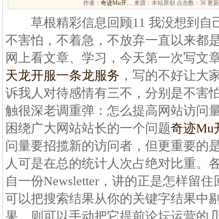
作者：
奇迹Mu开…
来源：本站原创 点击数：
36 更新
草根精彩信息回顾11 我没想到自
不害怕，不着急，不放弃一直以来都
网上看文章、学习，今天第一次写文
天龙开服一条龙服务
，写的不好让大
诉我人对待感情有三不，分别是不害
触很深老调重弹：怎么提高网站访问
困绕广大网站站长的一个问题
奇迹Mu
问量要招揽新的访问者，但更重要的
人可是在总的统计人次占绝对比重。
自一份Newsletter，讲的正是怎样
可以把搜索结果从你的关键字结果中
果，则可以手动把它提前论坛运营的