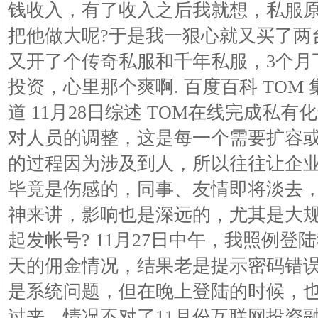
钱收入，有了收入之后我就想，私服
把他做大呢?于是我一狠心就又买了两台
又开了个传奇私服和千年私服，3个月下
投资，心里那个爽啊. 百度百科 TOM
道 11月28日综述 TOM在线完成私
对人员的调整，这是每一个需要扩容
的过程因为涉及到人，所以往往让企
毕竟是伤感的，同事、友情即将淡去
神来讲，影响也是深远的，尤其是大
起发帐号? 11月27日中午，我照例
天的佣金情况，结果老是提示密码错
是系统问题，但在晚上登陆的时候，
过来，情况不对了11月份互联网投资