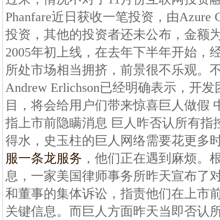
Phanfare近日获收一笔投资，由Azure Cap
投资，其他的投资者还未公布，金额为250
2005年初上线，在去年下半年开始，
所处市场相当拥挤，前景很不乐观。不过Ph
Andrew Erlichson已经明确表示
目，将会给用户们带来惊喜巨人做假 
指上市前隐瞒消息 巨人昨否认所有指
得水，史玉柱的巨人网络需要花更多
服一条龙服务
，他们正在遇到麻烦。
息，一家美国律师事务所昨天宣布了
和董事的集体诉讼，指责他们在上市
关键信息。而巨人方面昨天当即否认所