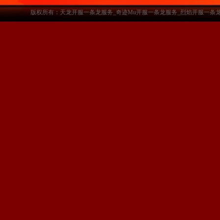
版权所有：天龙开服一条龙服务_奇迹Mu开服一条龙服务_烈焰开服一条龙服务-www.a3sf.c