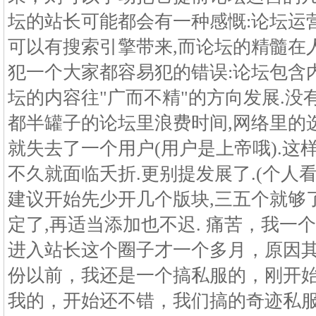
坛的站长可能都会有一种感慨:论坛运
可以有搜索引擎带来,而论坛的精髓在人
犯一个大家都容易犯的错误:论坛包含
坛的内容往"广而不精"的方向发展.
都半罐子的论坛里浪费时间,网络里的选
就失去了一个用户(用户是上帝哦).这
不久就面临夭折.更别提发展了.(个人
建议开始先少开几个版块,三五个就够了
定了,再适当添加也不迟. 痛苦，我一
进入站长这个圈子才一个多月，原因其
份以前，我还是一个搞私服的，刚开
我的，开始还不错，我们搞的奇迹私服一