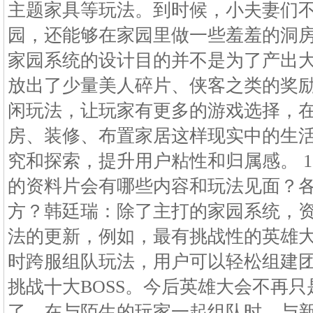
主题家具等玩法。到时候，小夫妻们
园，还能够在家园里做一些羞羞的洞
家园系统的设计目的并不是为了产出
放出了少量美人碎片、侠客之类的奖
闲玩法，让玩家有更多的游戏选择，
房、装修、布置家居这样现实中的生
究和探索，提升用户粘性和归属感。 17
的资料片会有哪些内容和玩法见面？
方？韩廷瑞：除了主打的家园系统，资
法的更新，例如，最有挑战性的英雄
时跨服组队玩法，用户可以轻松组建
挑战十大BOSS。今后英雄大会不再
了，在与陌生的玩家一起组队时，与