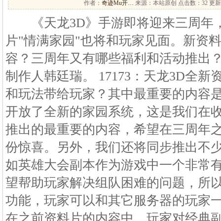
作者：
奇迹Mu开…
来源：本站原创 点击数：
32 更新
《天龙3D》手游即将迎来三周年，
片"情满家园"也将和玩家见面。新资
容？三周年又有哪些福利和活动推出？1
制作人韩廷瑞。 17173：天龙3D全
和玩法带给玩家？其中最重要的内容
开放了全新的家园系统，这是我们在
推出的最重要的内容，希望在三周年
份惊喜。另外，我们还将同步推出不
如英雄大会副本作为游戏中一个非常
望帮助玩家解决组队困难的问题，所
功能，玩家可以和其它服务器的玩家
在之前资料片的内容中，玩家对经典