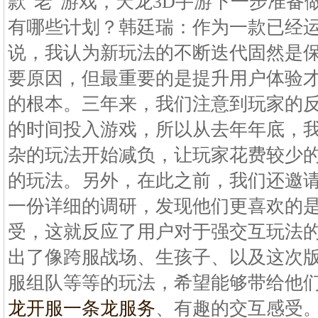
款"老"游戏，天龙3D手游下一步准备
有哪些计划？韩廷瑞：作为一款已经
说，我认为新玩法的不断迭代固然是
要原因，但最重要的是提升用户体验
的根本。三年来，我们注意到玩家的
的时间投入游戏，所以从去年年底，
杂的玩法开始减负，让玩家花费较少
的玩法。另外，在此之前，我们还邀请了
一份详细的调研，发现他们更喜欢的
受，这就反应了用户对于强交互玩法
出了像跨服战场、生孩子、以及这次
服组队等等的玩法，希望能够带给他
龙开服一条龙服务
、有趣的交互感受