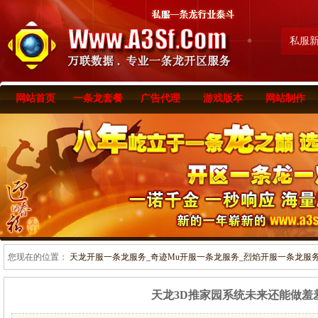
私服
网站首页
一条龙套餐
广告代理
游戏版本
网站制作
您现在的位置：
天龙开服一条龙服务_奇迹Mu开服一条龙服务_烈焰开服一条龙服务-www
天龙3D推家园系统未来还能做羞