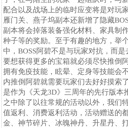
配合以及战场上的临时应变将是对玩
雁门关、燕子坞副本还新增了隐藏BO
副本将会掉落装备强化材料、家具制
种子等的奖励。至于有趣的地方，举
中，BOSS阿碧不是与玩家对抗，而
要想获得更多的宝箱就必须尽快推倒
拥有免疫技能，眩晕、定身等技能会
内推倒阿碧就需要玩家们去好好摸索
是作为《天龙3D》三周年的先行版本
之中除了以往常规的活动以外，我们
值返利、消费返利活动，活动赠送的
金、神节碎片、冰魄神丹、升星丹、