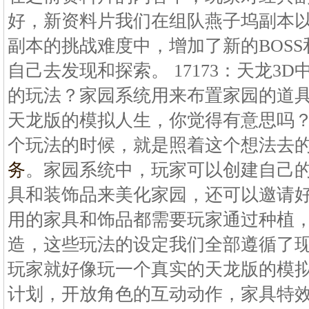
好，新资料片我们在组队燕子坞副本
副本的挑战难度中，增加了新的BOS
自己去发现和探索。 17173：天龙3
的玩法？家园系统用来布置家园的道
天龙版的模拟人生，你觉得有意思吗
个玩法的时候，就是照着这个想法去
务
。家园系统中，玩家可以创建自己
具和装饰品来美化家园，还可以邀请
用的家具和饰品都需要玩家通过种植
造，这些玩法的设定我们全部遵循了
玩家就好像玩一个真实的天龙版的模
计划，开放角色的互动动作，家具特