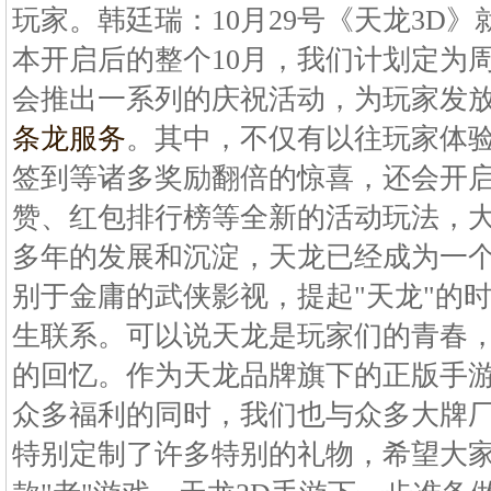
玩家。韩廷瑞：10月29号《天龙3D
本开启后的整个10月，我们计划定为
会推出一系列的庆祝活动，为玩家发
条龙服务
。其中，不仅有以往玩家体
签到等诸多奖励翻倍的惊喜，还会开
赞、红包排行榜等全新的活动玩法，
多年的发展和沉淀，天龙已经成为一
别于金庸的武侠影视，提起"天龙"的
生联系。可以说天龙是玩家们的青春
的回忆。作为天龙品牌旗下的正版手
众多福利的同时，我们也与众多大牌
特别定制了许多特别的礼物，希望大家会