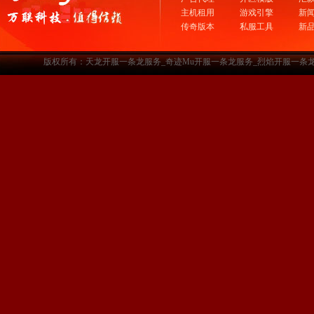
主机租用
游戏引擎
新
传奇版本
私服工具
新
版权所有：天龙开服一条龙服务_奇迹Mu开服一条龙服务_烈焰开服一条龙服务-www.a3sf.c