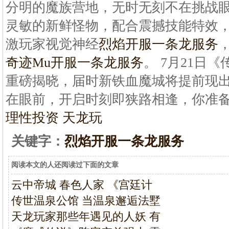
分明的魔族营地，无时无刻不在挑战
灵敏的新鲜怪物，配合震撼技能特效
激玩家视觉神经
烈焰开服一条龙服务
奇迹Mu开服一条龙服务
。 7月21日
重磅揭晓，届时新铁血魔城将提前现
在眼前，开启时刻即狭路相逢，你准
理性投资 天龙玩
关键字：
烈焰开服一条龙服务
阅读本文的人还阅读过下面的文章
云中帝城 春色人家 《宫廷计
传世温泉公馆 当温泉邂逅法墅
天龙玩家那些年遇见的人妖 有