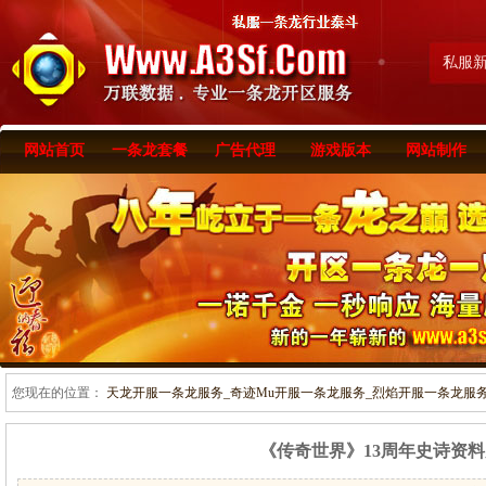
私服
网站首页
一条龙套餐
广告代理
游戏版本
网站制作
您现在的位置：
天龙开服一条龙服务_奇迹Mu开服一条龙服务_烈焰开服一条龙服务-www
《传奇世界》13周年史诗资