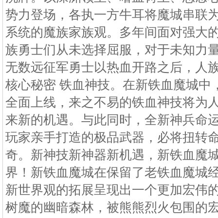
势力登场，各执一方牛耳将魔城串联
系统的魔族家族观。多年间面对强大
族勇士们从未选择屈服，对于未知力
无数远征军勇士以热血开路之后，人
核心秘密 铁血神技。在新铁血魔城中
全面上线，来之不易的铁血神技将为
来新的机遇。与此同时，全新神兵命
玩家亲手打造的极品武器，必将扭转
奇。新神技新神器新机遇，新铁血魔城
界！新铁血魔城在保留了老铁血魔城
新世界观的拓展呈现出一个更加宏伟
树魔的幽暗森林，被熊熊烈火包围的