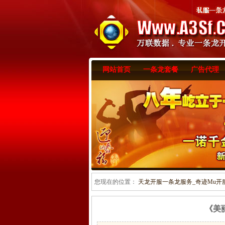
网站首页
一条龙套餐
广告代理
您现在的位置：
天龙开服一条龙服务_奇迹Mu开服一
《美