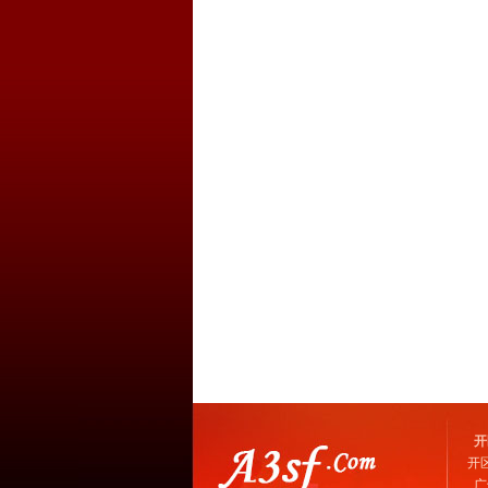
开
开
广