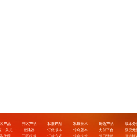
区产品
开区产品
私服产品
私服技术
周边产品
版本分
区一条龙
登陆器
订做版本
传奇版本
支付平台
微变元
告代理
开区模版
汇款方式
传奇技术
节日活动
复古版