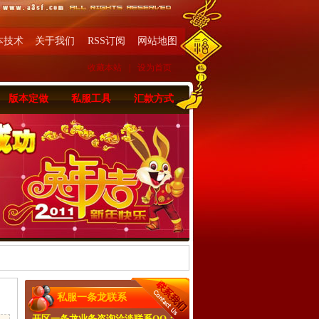
本技术
关于我们
RSS订阅
网站地图
收藏本站
|
设为首页
版本定做
私服工具
汇款方式
私服一条龙联系
开区一条龙业务咨询洽淡联系QQ：