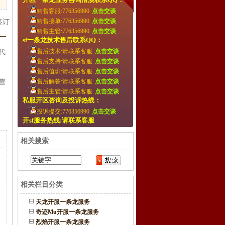
销售客服:776356990
点击交谈
销售接单:776356990
点击交谈
签订
销售主管:776356990
点击交谈
一
sf一条龙技术售后联系QQ：
售后技术:请联系客服
点击交谈
代
售后支持:请联系客服
点击交谈
售后值班:请联系客服
点击交谈
售后解答:请联系客服
点击交谈
营
售后主管:请联系客服
点击交谈
私服开区咨询及投诉热线：
投诉提交:776356990
点击交谈
开sf服务热线:请联系客服
相关搜索
相关栏目分类
天龙开服一条龙服务
奇迹Mu开服一条龙服务
烈焰开服一条龙服务