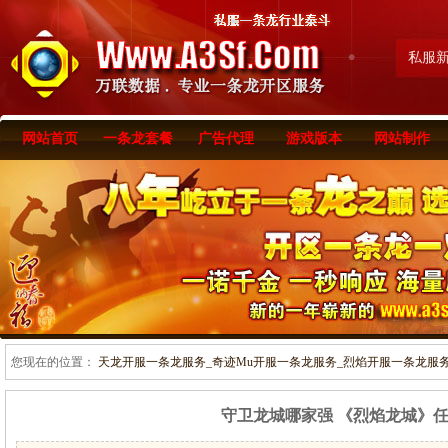
私服
网站首页
一条龙套餐
广告代理
游戏版本
网站制作
您现在的位置：
天龙开服一条龙服务_奇迹Mu开服一条龙服务_烈焰开服一条龙服务-www
守卫龙城哪家强 《烈焰龙城》