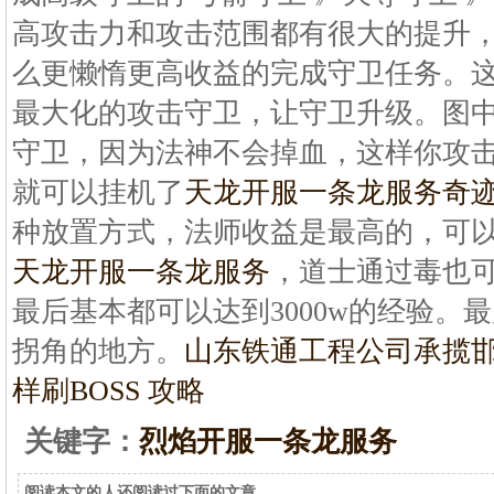
高攻击力和攻击范围都有很大的提升
么更懒惰更高收益的完成守卫任务。
最大化的攻击守卫，让守卫升级。图
守卫，因为法神不会掉血，这样你攻
就可以挂机了
天龙开服一条龙服务
奇
种放置方式，法师收益是最高的，可以
天龙开服一条龙服务
，道士通过毒也可
最后基本都可以达到3000w的经验。
拐角的地方。
山东铁通工程公司承揽
样刷BOSS 攻略
关键字：
烈焰开服一条龙服务
阅读本文的人还阅读过下面的文章