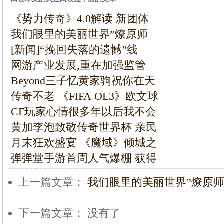
《势力传奇》4.0解读 新团体
我们眼里的美丽世界”燎原师
[新闻]“挽回失落的遗憾”线
网游产业发展,重在加强监管
Beyond三子忆黄家驹祝你在天
传奇不老 《FIFA OL3》欧文球
CF玩家心情很多年以后我不会
黄加李泡致敬传奇世界杯 亲民
月末狂欢盛宴 《魔域》倾城之
弹弹堂手游首周人气爆棚 获得
上一篇文章：
我们眼里的美丽世界”燎原
下一篇文章： 没有了