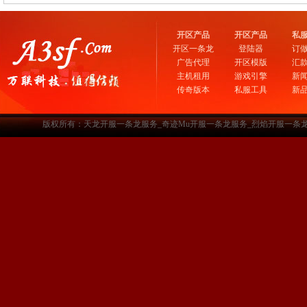
开区产品
开区产品
私
开区一条龙
登陆器
订
广告代理
开区模版
汇
主机租用
游戏引擎
新
传奇版本
私服工具
新
版权所有：天龙开服一条龙服务_奇迹Mu开服一条龙服务_烈焰开服一条龙服务-www.a3sf.c