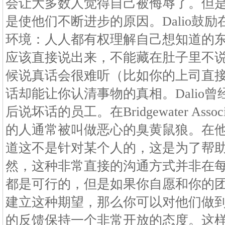
会让大多数人觉得自己被侮辱了。但是D
是使他们不断进步的原因。Dalio鼓
环境：人人都有权理解自己想知道的
应该直接说出来，不能藏在肚子里不说。
候说真话会很难听（比如你的上司直
话却能让你认清事物的真相。Dalio
后说坏话的员工。在Bridgewater Ass
的人通常被叫做恶心的臭黄鼠狼。在
道这不是针对某个人的，这是为了帮
然，这种非常直接的沟通方式并非在
都是可行的，但是如果你自愿和你的
建立这种期望，那么你可以对他们做
的反馈保持一个非常开放的态度。这