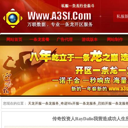
私服
网站首页
一条龙套餐
广告代理
游戏版本
网站制作
您现在的位置：
天龙开服一条龙服务_奇迹Mu开服一条龙服务_烈焰开服一条龙服务-www
传奇投资人RayDalio我营造成功人