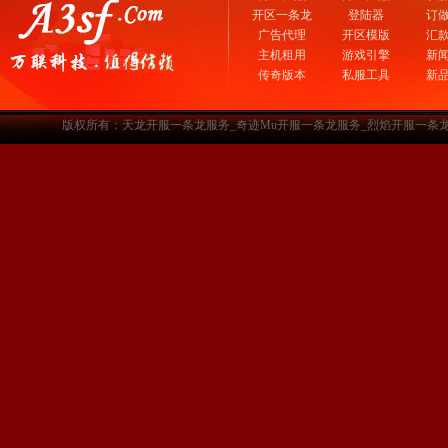
开区一条龙
登陆器
订
广告代理
开区模版
汇
主机租用
游戏引擎
新
传奇版本
私服工具
新
版权所有：天龙开服一条龙服务_奇迹Mu开服一条龙服务_烈焰开服一条龙服务-www.a3sf.c