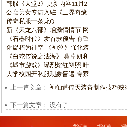
韩服《天堂2》更新内容11月2
公会美女专访入驻《三界奇缘
传奇私服一条龙Q
新《天龙八部》增激情情节 网
《石器时代》发首款预告 有望
化腐朽为神奇 《神泣》强化装
《白蛇传说之法海》 蔡卓妍和
《城市游戏》曝烈焰红裙照 叶
大学校园开私服现象普遍 专家
上一篇文章：
神仙道倚天装备制作技巧获
下一篇文章： 没有了
开区产品
开区产品
私