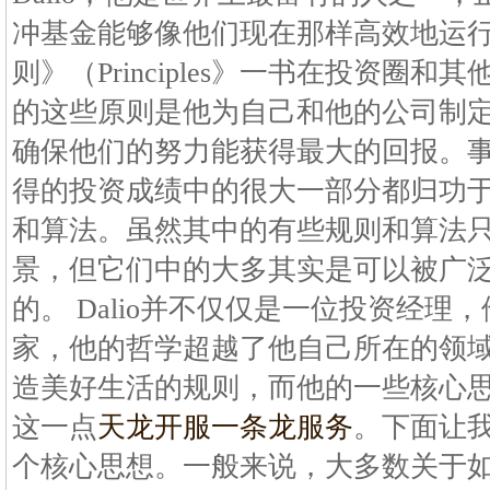
冲基金能够像他们现在那样高效地运行着。
则》（Principles》一书在投资圈
的这些原则是他为自己和他的公司制
确保他们的努力能获得最大的回报。事实
得的投资成绩中的很大一部分都归功
和算法。虽然其中的有些规则和算法
景，但它们中的大多其实是可以被广
的。 Dalio并不仅仅是一位投资经理
家，他的哲学超越了他自己所在的领
造美好生活的规则，而他的一些核心
这一点
天龙开服一条龙服务
。下面让
个核心思想。一般来说，大多数关于