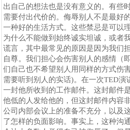
出自己的想法也是没有意义的。有些
需要付出代价的。侮辱别人不是最好
一种好的生活方式。这些禁忌是可以
为什么不能做到始终诚实坦诚，或者
谎言，其中最常见的原因是因为我们
自尊。我们担心会伤害别人的感情（即
们自己也不希望别人用同样的方式伤
需要听到别人的实话)。在一次TED演讲
一封他所收到的工作邮件。这封邮件
他低的人发给他的，但这封邮件内容非常
公司内部会议上的准备不充分，以及
了怎样的负面影响。事实上，这种沟