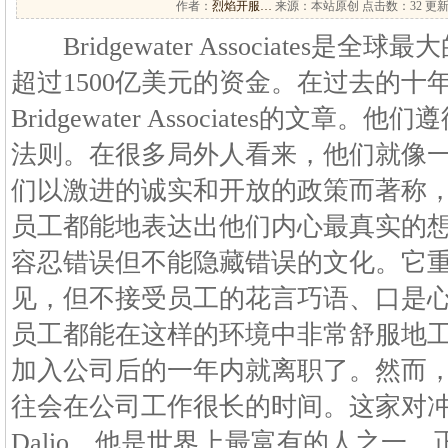
作者：
烈焰开服…
来源：本站原创 点击数：
32 更新
Bridgewater Associates是
超过1500亿美元的资金。在过去的十
Bridgewater Associates的文
法则。在很多局外人看来，他们就像
们以激进的诚实和开放的政策而著称
员工都能地表达出他们内心最真实的
容忍错误但不能隐藏错误的文化。它
见，但不接受员工的花言巧语、口是
员工都能在这样的环境中非常舒服地工
加入公司后的一年内就离职了。然而
往会在公司工作很长的时间。这家对冲
Dalio，他是世界上最富有的人之一