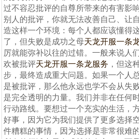
过不容忍批评的自尊所带来的有害影
别人的批评，你就无法改善自己、让
造这样一个环境：每个人都应该懂得
了，但失败是成功之母
天龙开服一条
厉就能弥补以往的过错。一般来说人
欢被批评
天龙开服一条龙服务
，但这
步，最终造成重大问题。如果一个人
是被批评，那么他永远也学不会从失
是完全透明的力量。我们并非在任何
行动路线。要想过一个充实的生活，
好事，因为它为我们提供了更多选择
件糟糕的事情，因为选择是非常很难的。 R