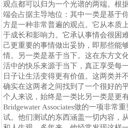
观点都可以归为一个光谱的两端。根
端会占据主导地位：其中一类是基于
方是一种非常普遍的观点。它从本质
于成长和影响力。它承认事情会很困
己更重要的事情做出妥协，即那些能
情。另一类是基于当下。这在东方文
活中的快乐来源于当下，真正享受每
日子让生活变得更有价值。这两类并
确实在这两者之间找到了一个很好的
个人来说，始终是一类比另一类是更有吸引
Bridgewater Associates做的
试。他们测试的东西涵盖一切内容，
和人生观。多年来，他经常发现这样