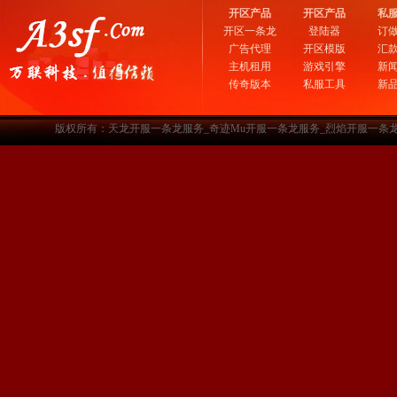
开区产品
开区产品
私
开区一条龙
登陆器
订
广告代理
开区模版
汇
主机租用
游戏引擎
新
传奇版本
私服工具
新
版权所有：天龙开服一条龙服务_奇迹Mu开服一条龙服务_烈焰开服一条龙服务-www.a3sf.c