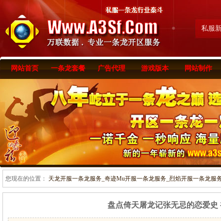
私服
网站首页
一条龙套餐
广告代理
游戏版本
网站制作
您现在的位置：
天龙开服一条龙服务_奇迹Mu开服一条龙服务_烈焰开服一条龙服务-www
盘点倚天屠龙记张无忌的恋爱史 