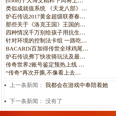
(0308)十大博文精粹下周将上…
类似成就值系统 《天龙八部》…
炉石传说2017黄金超级联赛春…
那些关于《洛克王国》王国的…
四种情况千万别给孩子用抗生…
针对环境的控制法卡组 一路吃…
BACARDí百加得传世全球鸡尾…
炉石传说弗丁快攻骑玩法及最…
传奇世界2账号鉴定预热上线 …
“传奇”再次开撕,不像看上去…
上一条新闻：
我都会在游戏中奉陪着她
下一条新闻： 没有了