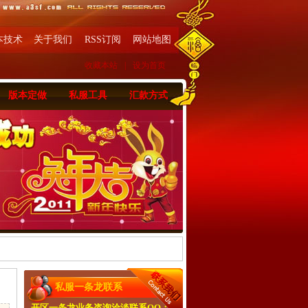
本技术
关于我们
RSS订阅
网站地图
收藏本站
|
设为首页
版本定做
私服工具
汇款方式
私服一条龙联系
开区一条龙业务咨询洽淡联系QQ：