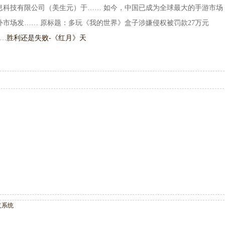
息科技有限公司（美生元）于…… 如今，中国已成为全球最大的手游市场
市场发…… 原标题：多玩《我的世界》盒子涉嫌侵权被罚款27万元
…
胜利还是失败-《红月》天
义系统