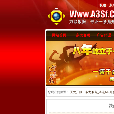
网站首页
一条龙套餐
广告代理
您现在的位置：
天龙开服一条龙服务_奇迹Mu开服一
决