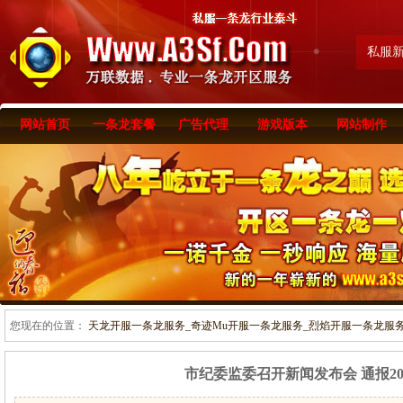
私服
网站首页
一条龙套餐
广告代理
游戏版本
网站制作
您现在的位置：
天龙开服一条龙服务_奇迹Mu开服一条龙服务_烈焰开服一条龙服务-www
市纪委监委召开新闻发布会 通报20