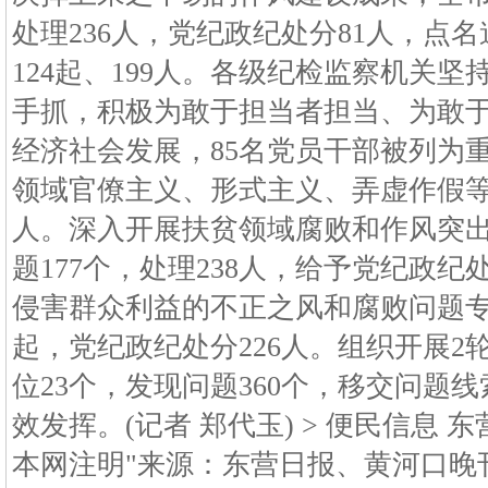
处理236人，党纪政纪处分81人，点
124起、199人。各级纪检监察机关
手抓，积极为敢于担当者担当、为敢
经济社会发展，85名党员干部被列为
领域官僚主义、形式主义、弄虚作假等典
人。深入开展扶贫领域腐败和作风突
题177个，处理238人，给予党纪政纪
侵害群众利益的不正之风和腐败问题专
起，党纪政纪处分226人。组织开展2
位23个，发现问题360个，移交问题
效发挥。(记者 郑代玉) > 便民信息 
本网注明"来源：东营日报、黄河口晚