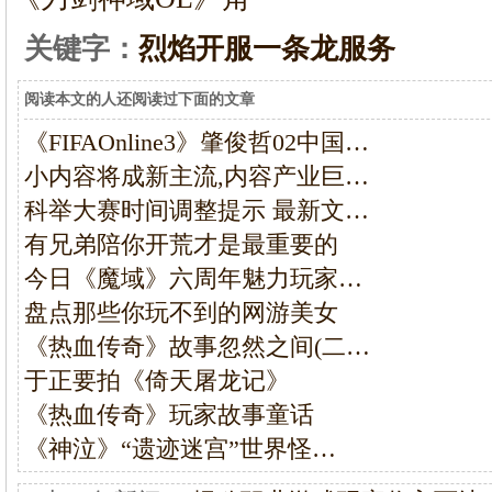
关键字：
烈焰开服一条龙服务
阅读本文的人还阅读过下面的文章
《FIFAOnline3》肇俊哲02中国…
小内容将成新主流,内容产业巨…
科举大赛时间调整提示 最新文…
有兄弟陪你开荒才是最重要的
今日《魔域》六周年魅力玩家…
盘点那些你玩不到的网游美女
《热血传奇》故事忽然之间(二…
于正要拍《倚天屠龙记》
《热血传奇》玩家故事童话
《神泣》“遗迹迷宫”世界怪…