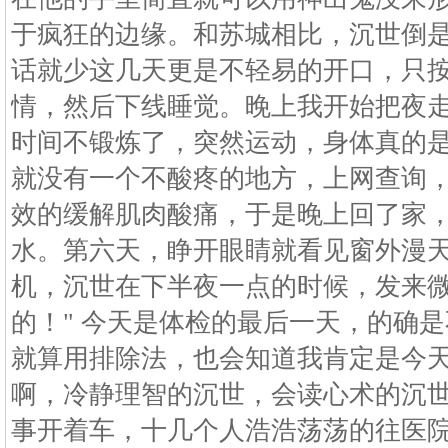
于疯狂的边缘。和苏城相比，沉世倒
话就少这几天更是不轻易的开口，只
情，然后下线睡觉。晚上我开始把夜
时间不锻炼了，突然运动，身体真的
就没有一个不酸疼的地方，上网查询
效的缓解肌肉酸痛，于是晚上回了家
水。第六天，睁开眼睛就看见窗外漫
机，沉世在下半夜一点的时候，发来微
的！" 今天是体检的最后一天，的确
就算用排除法，也会知道我肯定是今
啊，冷静理智的沉世，会读心术的沉世
事开着车，十几个人浩浩荡荡的往医