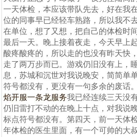
一天体检，本应该带队先去，好在我
位的同事早已经轻车熟路，所以我不
在单位，想了又想，把自己的体检时
最后一天。晚上接着夜走，今天早上
酸疼酸疼的，所以走的也没有昨天快
走了两万步而已。游戏仍旧没有上，
息，苏城和沉世对我说晚安，简简单
符号都没有，更没有一句多余的废话
焰开服一条龙服务
我已经连续三天没
仍旧雷打不动的在晚上十点，对我说
标点符号都没有。第四天，前一天体
年体检的医生里面，有一个可帅的大