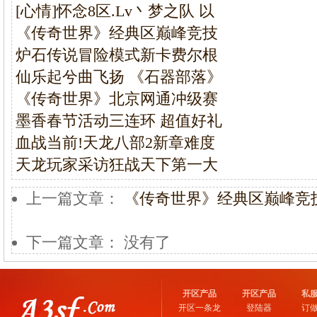
[心情]怀念8区.Lv丶梦之队 以
《传奇世界》经典区巅峰竞技
炉石传说冒险模式新卡费尔根
仙乐起兮曲飞扬 《石器部落》
《传奇世界》北京网通冲级赛
墨香春节活动三连环 超值好礼
血战当前!天龙八部2新章难度
天龙玩家采访狂战天下第一大
上一篇文章：
《传奇世界》经典区巅峰竞
下一篇文章： 没有了
开区产品
开区产品
私
开区一条龙
登陆器
订