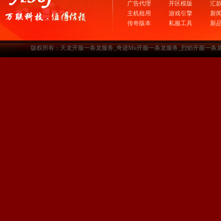
广告代理
开区模版
汇
主机租用
游戏引擎
新
传奇版本
私服工具
新
版权所有：天龙开服一条龙服务_奇迹Mu开服一条龙服务_烈焰开服一条龙服务-www.a3sf.c