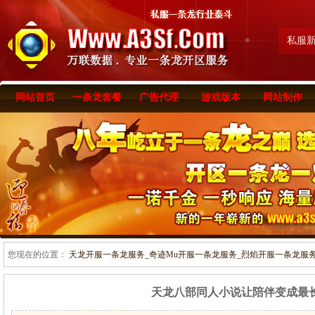
私服
网站首页
一条龙套餐
广告代理
游戏版本
网站制作
您现在的位置：
天龙开服一条龙服务_奇迹Mu开服一条龙服务_烈焰开服一条龙服务-www
天龙八部同人小说让陪伴变成最长