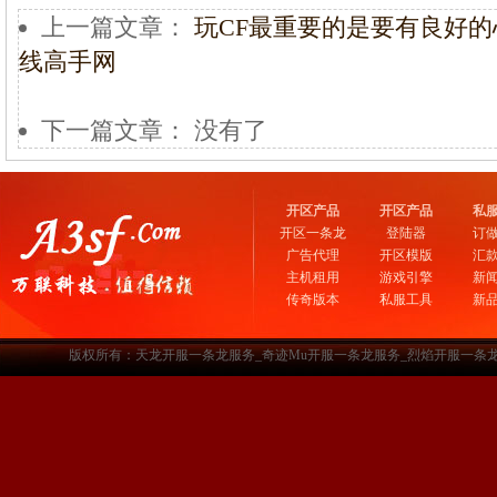
上一篇文章：
玩CF最重要的是要有良好的心
线高手网
下一篇文章： 没有了
开区产品
开区产品
私
开区一条龙
登陆器
订
广告代理
开区模版
汇
主机租用
游戏引擎
新
传奇版本
私服工具
新
版权所有：天龙开服一条龙服务_奇迹Mu开服一条龙服务_烈焰开服一条龙服务-www.a3sf.c