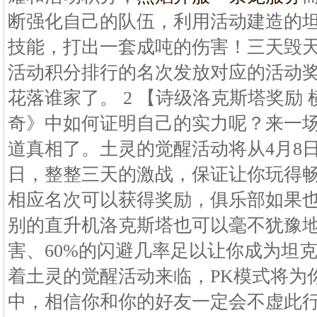
断强化自己的队伍，利用活动建造的
技能，打出一套成吨的伤害！三天毁
活动积分排行的名次发放对应的活动
花落谁家了。 2 【诗级洛克斯塔奖励 
奇》中如何证明自己的实力呢？来一场
道真相了。土灵的觉醒活动将从4月8日
日，整整三天的激战，保证让你玩得
相应名次可以获得奖励，俱乐部如果
别的直升机洛克斯塔也可以毫不犹豫地
害、60%的闪避几率足以让你成为坦克
着土灵的觉醒活动来临，PK模式将为
中，相信你和你的好友一定会不虚此