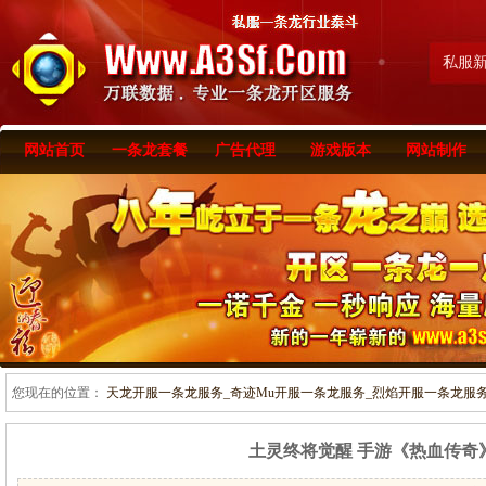
私服
网站首页
一条龙套餐
广告代理
游戏版本
网站制作
您现在的位置：
天龙开服一条龙服务_奇迹Mu开服一条龙服务_烈焰开服一条龙服务-www
土灵终将觉醒 手游《热血传奇