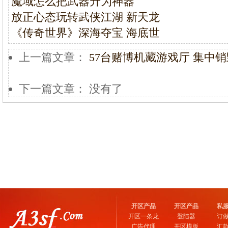
魔域怎么把武器升为神器
放正心态玩转武侠江湖 新天龙
《传奇世界》深海夺宝 海底世
上一篇文章：
57台赌博机藏游戏厅 集中销
下一篇文章： 没有了
开区产品
开区产品
私
开区一条龙
登陆器
订
广告代理
开区模版
汇