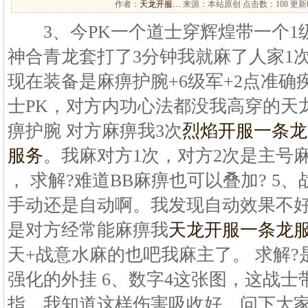
作者：
天龙开服…
来源：本站原创 点击数：
108 更新时
3、今PK一个道士穿辉煌带一个1
神合青龙套打了3分钟我就麻了人家1次
现在装备是麻痹护腕+6级军+2点准确
士PK，对方内功心法都没我高穿的天龙
痹护腕 对方麻痹我3次
烈焰开服一条龙
服务
。我麻对方1次，对方2次是主号
， 求解?难道BB麻痹也可以叠加? 5
手动还是自动啊。我发现自动效果不
是对方经常能麻痹我
天龙开服一条龙
天+战意水麻的也吧我麻主了。 求解
强化的外挂 6、数字4这张图，这战士
指。我知道这样伤害吸收好，问下大