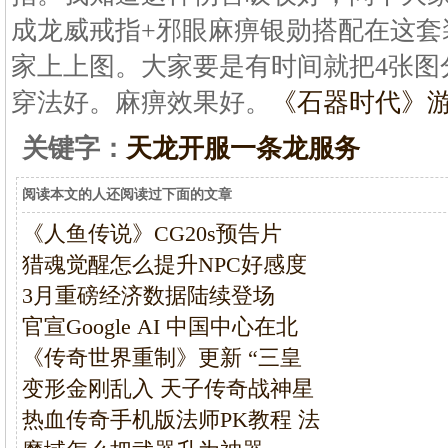
成龙威戒指+邪眼麻痹银勋搭配在这套
家上上图。大家要是有时间就把4张图
穿法好。麻痹效果好。
《石器时代》
关键字：
天龙开服一条龙服务
阅读本文的人还阅读过下面的文章
《人鱼传说》CG20s预告片
猎魂觉醒怎么提升NPC好感度
3月重磅经济数据陆续登场
官宣Google AI 中国中心在北
《传奇世界重制》更新 “三皇
变形金刚乱入 天子传奇战神星
热血传奇手机版法师PK教程 法