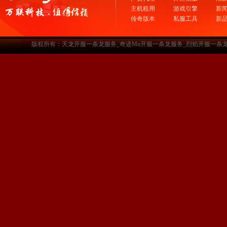
主机租用
游戏引擎
新
传奇版本
私服工具
新
版权所有：天龙开服一条龙服务_奇迹Mu开服一条龙服务_烈焰开服一条龙服务-www.a3sf.c