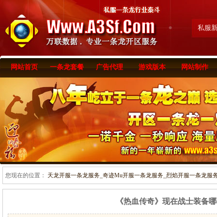
私服
网站首页
一条龙套餐
广告代理
游戏版本
网站制作
您现在的位置：
天龙开服一条龙服务_奇迹Mu开服一条龙服务_烈焰开服一条龙服务-www
《热血传奇》现在战士装备哪