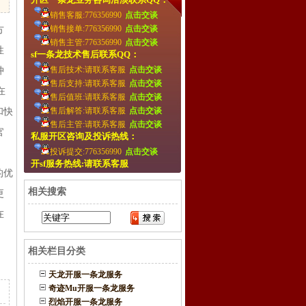
销售客服:776356990
点击交谈
销售接单:776356990
点击交谈
方
销售主管:776356990
点击交谈
性
sf一条龙技术售后联系QQ：
售后技术:请联系客服
点击交谈
冲
售后支持:请联系客服
点击交谈
在
售后值班:请联系客服
点击交谈
售后解答:请联系客服
点击交谈
和快
售后主管:请联系客服
点击交谈
官
私服开区咨询及投诉热线：
投诉提交:776356990
点击交谈
，
开sf服务热线:请联系客服
的优
相关搜索
更
在
相关栏目分类
天龙开服一条龙服务
奇迹Mu开服一条龙服务
烈焰开服一条龙服务