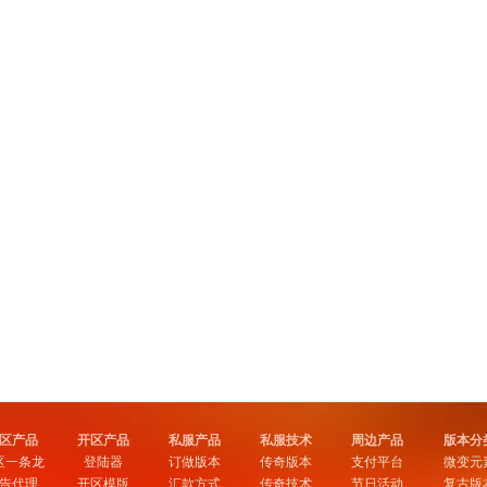
区产品
开区产品
私服产品
私服技术
周边产品
版本分
区一条龙
登陆器
订做版本
传奇版本
支付平台
微变元
告代理
开区模版
汇款方式
传奇技术
节日活动
复古版