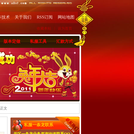
本技术
关于我们
RSS订阅
网站地图
收藏本站
|
设为首页
版本定做
私服工具
汇款方式
 正文
私服一条龙联系
开区一条龙业务咨询洽淡联系QQ：