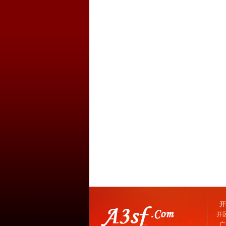
开
开
广