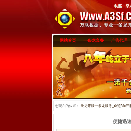
网站首页
一条龙套餐
广告代理
您现在的位置：
天龙开服一条龙服务_奇迹Mu开服一
便捷迅速