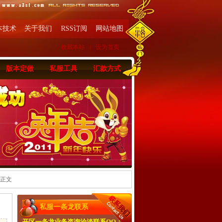
本技术
关于我们
RSS订阅
网站地图
收藏本站
|
设为首页
版本定做
私服工具
汇款方式
 正文
私服一条龙联系
开区一条龙业务咨询洽淡联系QQ：