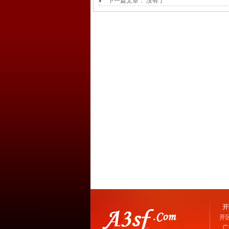
下一篇文章： 没有了
开
开
广