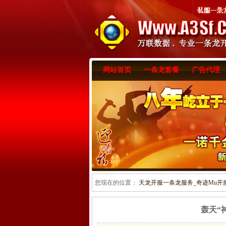
网站首页
一条龙套餐
广告代理
您现在的位置：
天龙开服一条龙服务_奇迹Mu开服一
轰天“