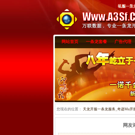
网站首页
一条龙套餐
广告代理
您现在的位置：
天龙开服一条龙服务_奇迹Mu开服一
网友