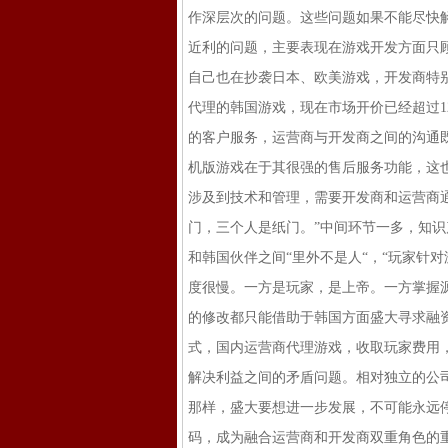
作深层次的问题。这些问题如果不能尽快
近利的问题，主要表现在游戏开发方面只
自己也在抄袭日本、欧美游戏，开发商特
代理的韩国游戏，现在市场开价已经超过1
的客户服务，运营商与开发商之间的沟通
机版游戏在于其很强的售后服务功能，这
涉及到技术和管理，需要开发商和运营商
门，三个人是纸门。”中间环节一多，知识
和韩国伙伴之间“里外不是人“，“玩家针
度很慢。一方是玩家，是上帝。一方掌握
的修改都只能借助于韩国方面盛大寻求融
式，国内运营商代理游戏，收取玩家费用，并
解决利益之间的矛盾问题。相对独立的公
那样，盛大要想进一步发展，不可能永远
码，成为融合运营商和开发商双重角色的