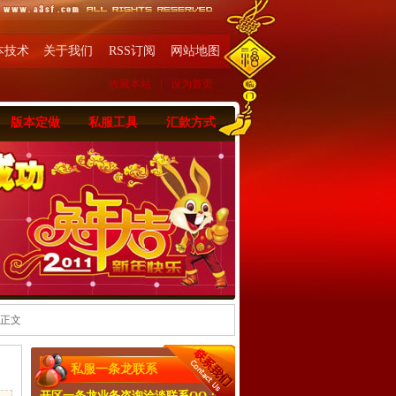
本技术
关于我们
RSS订阅
网站地图
收藏本站
|
设为首页
版本定做
私服工具
汇款方式
 正文
私服一条龙联系
开区一条龙业务咨询洽淡联系QQ：