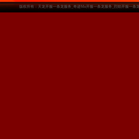
版权所有：天龙开服一条龙服务_奇迹Mu开服一条龙服务_烈焰开服一条龙服务-www.a3sf.c