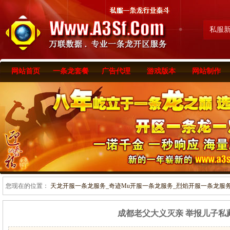
私服
网站首页
一条龙套餐
广告代理
游戏版本
网站制作
您现在的位置：
天龙开服一条龙服务_奇迹Mu开服一条龙服务_烈焰开服一条龙服务-www
成都老父大义灭亲 举报儿子私