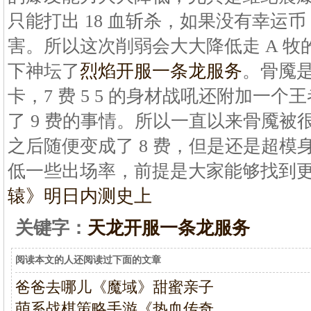
只能打出 18 血斩杀，如果没有幸运币
害。所以这次削弱会大大降低走 A 
下神坛了
烈焰开服一条龙服务
。骨魇
卡，7 费 5 5 的身材战吼还附加一个
了 9 费的事情。所以一直以来骨魇被
之后随便变成了 8 费，但是还是超模
低一些出场率，前提是大家能够找到
辕》明日内测史上
关键字：
天龙开服一条龙服务
阅读本文的人还阅读过下面的文章
爸爸去哪儿《魔域》甜蜜亲子
萌系战棋策略手游《热血传奇