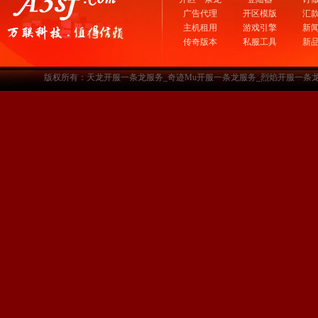
广告代理
开区模版
汇
主机租用
游戏引擎
新
传奇版本
私服工具
新
版权所有：天龙开服一条龙服务_奇迹Mu开服一条龙服务_烈焰开服一条龙服务-www.a3sf.c