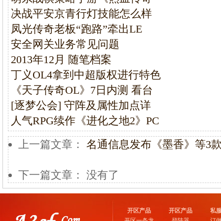
决战平安京青行灯技能怎么样
凤光传奇老板“跑路”牵出LE
安全网关业务常见问题
2013年12月 随笔档案
丁义OL4拿到中超版权进行特色
《天子传奇OL》7日内测 看台
[逐梦公会] 守阵及属性加点详
人气RPG续作《进化之地2》PC
上一篇文章：
名通信息发布《墨香》等3款
下一篇文章： 没有了
开区产品
开区产品
私
开区一条龙
登陆器
订