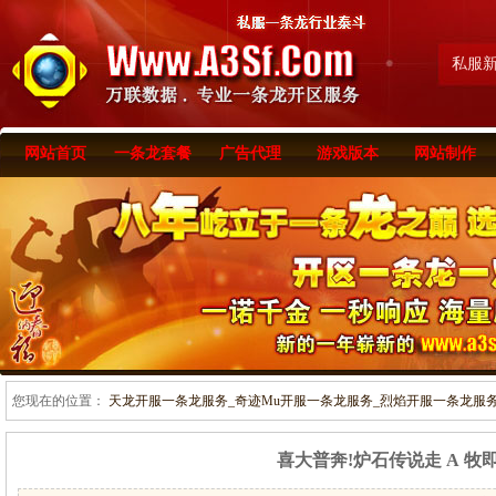
私服
网站首页
一条龙套餐
广告代理
游戏版本
网站制作
您现在的位置：
天龙开服一条龙服务_奇迹Mu开服一条龙服务_烈焰开服一条龙服务-www
喜大普奔!炉石传说走 A 牧