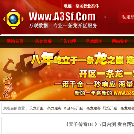
私服
网站首页
一条龙套餐
广告代理
游戏版本
网站制作
您现在的位置：
天龙开服一条龙服务_奇迹Mu开服一条龙服务_烈焰开服一条龙服务-www
《天子传奇OL》7日内测 看台湾