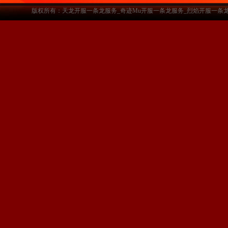
版权所有：天龙开服一条龙服务_奇迹Mu开服一条龙服务_烈焰开服一条龙服务-www.a3sf.c