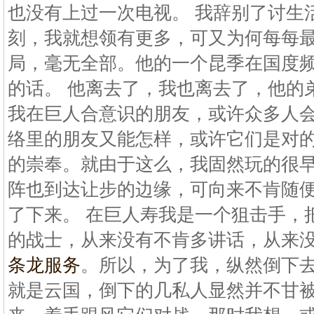
也没有上过一次电视。 我辞别了讨生
刻，我就想领有更多，可又为何每每
局，毫无全部。他的一个昆季在国度
的话。 他离去了，我也离去了，他的
我在巨人合意识的朋友，或许众多人
络里的朋友又能怎样，或许它们是对
的崇奉。就由于这么，我固然玩的很
阵也到达让步的边缘，可向来不肯随
了下来。 在巨人寿我是一个狙击手，
的战士，从来没有不肯多讲话，从来
条龙服务
。所以，为了我，纵然倒下
就是云国，倒下的几私人显然并不甘