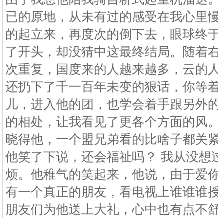
已的原地，从未有过的感受在我心里
的起立来，再度次的倒下去，眼球终于
了开头，却没猜中这最终结局。随着
次重复，国度来的人越来越多，云的
还扔下了千一百年未变的狠话，你等着
儿，进入他的团，也学会着手跟另外
的相处，让我看见了更各个方面的风。
晓得他，一个盟兄弟看的比啥子都关
他笑了下说，还会福祉吗？ 我从没想
烦。他稚气的笑起来，他说，由于爱你
有一个真正的朋友，看电视上谁谁谁
朋友们为他送上大礼，心中也有点不