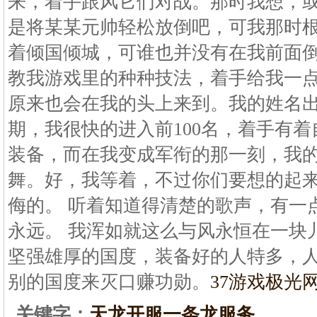
来，着手跟风它们对战。那时我想，
是将某某元帅轻松放倒吧，可我那时
着倾国倾城，可谁也并没有在我前面倒
教我游戏里的种种技法，着手给我一
原来也会在我的头上来到。我的姓名出
期，我很快的进入前100名，着手有
装备，而在我变成军衔的那一刻，我
舞。好，我等着，不过你们要想的起
侮的。 听着知道得清楚的歌声，有一
永远。 我浑如就这么与风永恒在一块
坚强雄厚的国度，装备好的人特多，
别的国度来灭口赚功勋。
37游戏极光网
关键字：
天龙开服一条龙服务