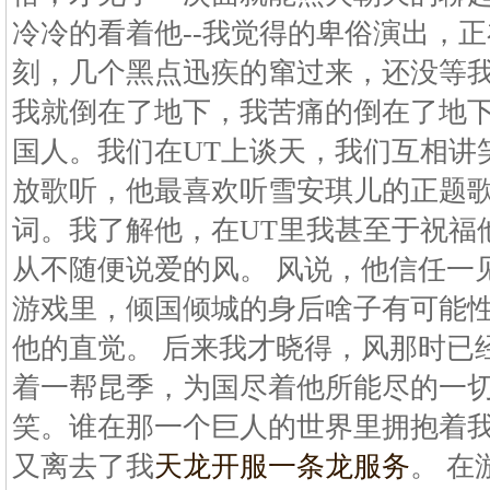
冷冷的看着他--我觉得的卑俗演出，
刻，几个黑点迅疾的窜过来，还没等
我就倒在了地下，我苦痛的倒在了地
国人。我们在UT上谈天，我们互相讲
放歌听，他最喜欢听雪安琪儿的正题
词。我了解他，在UT里我甚至于祝福
从不随便说爱的风。 风说，他信任一
游戏里，倾国倾城的身后啥子有可能
他的直觉。 后来我才晓得，风那时已
着一帮昆季，为国尽着他所能尽的一
笑。谁在那一个巨人的世界里拥抱着
又离去了我
天龙开服一条龙服务
。 