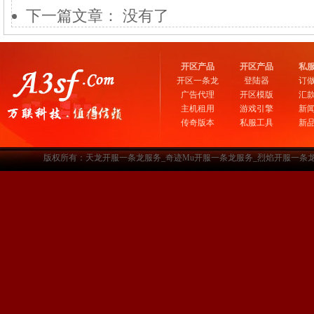
下一篇文章： 没有了
开区产品
开区产品
私
开区一条龙
登陆器
订
广告代理
开区模版
汇
主机租用
游戏引擎
新
传奇版本
私服工具
新
版权所有：天龙开服一条龙服务_奇迹Mu开服一条龙服务_烈焰开服一条龙服务-www.a3sf.c