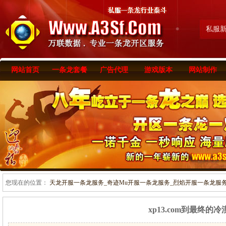
私服
网站首页
一条龙套餐
广告代理
游戏版本
网站制作
您现在的位置：
天龙开服一条龙服务_奇迹Mu开服一条龙服务_烈焰开服一条龙服务-www
xp13.com到最终的冷