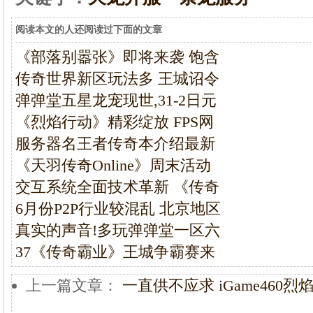
阅读本文的人还阅读过下面的文章
《部落别嚣张》即将来袭 饱含
传奇世界新区玩法多 王城诏令
弹弹堂五星龙宠现世,31-2日元
《烈焰行动》精彩绽放 FPS网
服务器名王者传奇本介绍最新
《天羽传奇Online》周末活动
交互系统全面技术革新 《传奇
6月份P2P行业较混乱 北京地区
真实的声音!多玩弹弹堂一区六
37《传奇霸业》王城争霸赛来
上一篇文章：
一直供不应求 iGame460