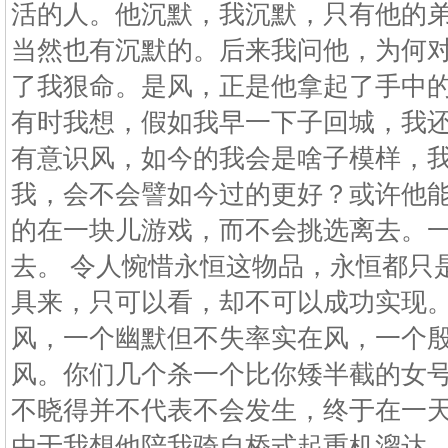
活的人。他沉默，我沉默，只有他的
当然也有沉默的。后来我问他，为何
了我狠命。是风，正是他拿起了手中
有时我想，假如我早一下子回城，我
有意识风，如今的我会是啥子模样，
我，会不会譬如今过的更好？或许他
的在一块儿游戏，而不会挑选离去。
去。 令人惋惜永恒这物品，永恒都只
具来，只可以看，却不可以成功实现
风，一个幽默但不失率实在风，一个
风。你们几个杀一个比你矮半截的女
不晓得并不代表不会发生，终于在一
由于我想他陪我骑自桥式起重机溜达。