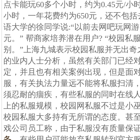
点卡能玩60多个小时，约为0.45元/
小时，一年花费约为650元，还不包
语大学的徐同学说:“以前去网吧玩网
元。” 帮商家培养潜在用户? “校园
别。”上海九城表示校园私服并无出奇
的业内人士分析，虽然有关部门已经
定，并且也有相关案例出现，但是面
服，有关执法力量远不能将私服扫清
须忍耐的痼疾，有些私服的同时在线
上的私服规模，校园网私服不过是小
校园私服大多持有无所谓的态度。甚
戏公司员工称，由于私服没有质量保
务
，有些用户可能放弃私服转到官方