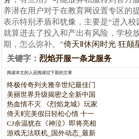
养潜在用户对于在教育网设置专区的
表示特别矛盾和犹豫，主要是“进入校
就算进去了投入和产出有风险，学校
期，怎么弥补。”
倚天Ⅱ休闲时光 狂颠
关键字：
烈焰开服一条龙服务
阅读本文的人还阅读过下面的文章
终极传奇列夫雅辛世纪最佳门
美丽世界升级揭密之全新中国
热血情不灭 《烈焰龙城》玩家
倚天Ⅱ完美假日轻松心情 十一
CJ余温犹在《神泣》即将亮相
游戏无法联机_国外动态_最新