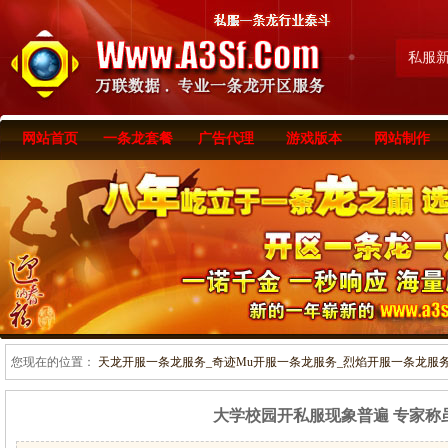
私服
网站首页
一条龙套餐
广告代理
游戏版本
网站制作
您现在的位置：
天龙开服一条龙服务_奇迹Mu开服一条龙服务_烈焰开服一条龙服务-www
大学校园开私服现象普遍 专家称