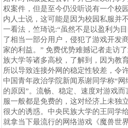
权案件，但是至今仍没听说有一个校
内人士说，这可能是因为校园私服并
一看法，竺琦说:“虽然不是以盈利为
了相当一部分用户，侵犯了游戏开发
家的利益。” 免费优势难撼记者走访
族大学等诸多高校，了解到，因为教
所以导致连接外网的稳定性较差，令
中国青年政治学院新闻系谢同学称“网
的原因”。流畅、稳定、速度对游戏而
服一般都是免费的，这对经济上未独
很大的诱惑。中央民族大学的王同学
就拿当下最流行的网络游戏《魔兽世界