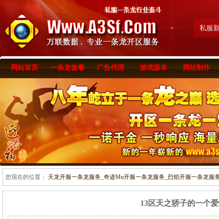
私服
网站首页
一条龙套餐
广告代理
游戏版本
网站制作
您现在的位置：
天龙开服一条龙服务_奇迹Mu开服一条龙服务_烈焰开服一条龙服务-www
13区天之骄子的一个爱