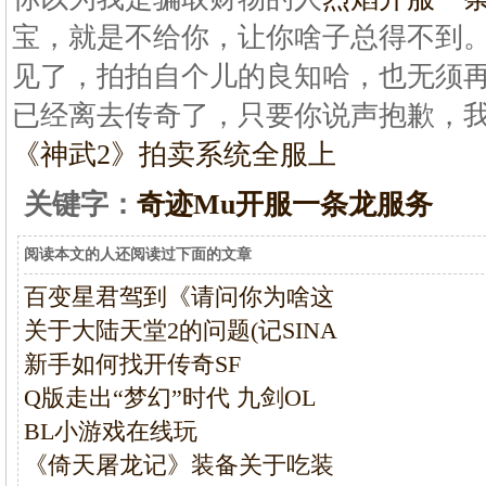
宝，就是不给你，让你啥子总得不到。
见了，拍拍自个儿的良知哈，也无须
已经离去传奇了，只要你说声抱歉，
《神武2》拍卖系统全服上
关键字：
奇迹Mu开服一条龙服务
阅读本文的人还阅读过下面的文章
百变星君驾到《请问你为啥这
关于大陆天堂2的问题(记SINA
新手如何找开传奇SF
Q版走出“梦幻”时代 九剑OL
BL小游戏在线玩
《倚天屠龙记》装备关于吃装