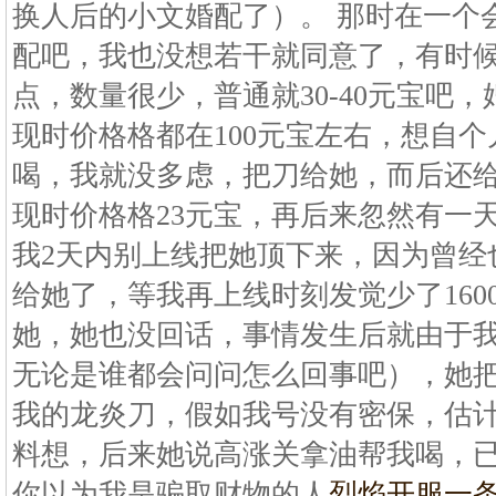
换人后的小文婚配了）。 那时在一个
配吧，我也没想若干就同意了，有时
点，数量很少，普通就30-40元宝吧
现时价格格都在100元宝左右，想自
喝，我就没多虑，把刀给她，而后还给
现时价格格23元宝，再后来忽然有一
我2天内别上线把她顶下来，因为曾经
给她了，等我再上线时刻发觉少了160
她，她也没回话，事情发生后就由于我
无论是谁都会问问怎么回事吧），她
我的龙炎刀，假如我号没有密保，估
料想，后来她说高涨关拿油帮我喝，已
你以为我是骗取财物的人
烈焰开服一