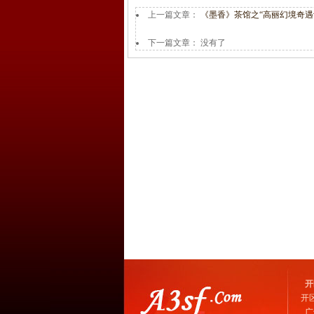
上一篇文章：
《墨香》茶馆之“高丽幻境奇遇
下一篇文章： 没有了
开
开
广