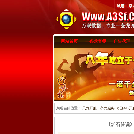
网站首页
一条龙套餐
广告代理
您现在的位置：
天龙开服一条龙服务_奇迹Mu开服一
《炉石传说》