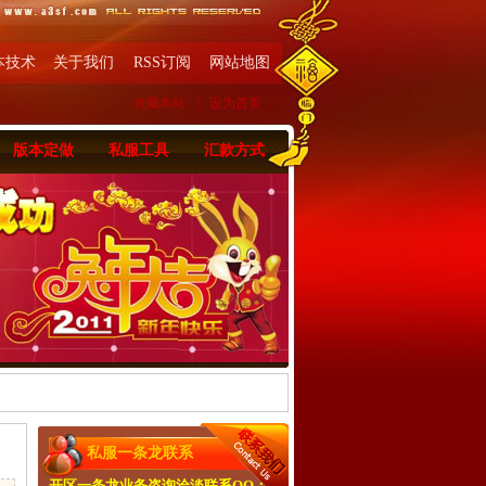
本技术
关于我们
RSS订阅
网站地图
收藏本站
|
设为首页
版本定做
私服工具
汇款方式
私服一条龙联系
开区一条龙业务咨询洽淡联系QQ：