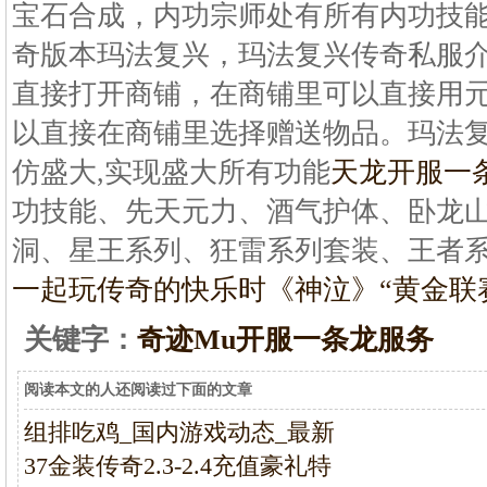
宝石合成，内功宗师处有所有内功技
奇版本玛法复兴，玛法复兴传奇私服介绍
直接打开商铺，在商铺里可以直接用元
以直接在商铺里选择赠送物品。玛法复
仿盛大,实现盛大所有功能
天龙开服一
功技能、先天元力、酒气护体、卧龙
洞、星王系列、狂雷系列套装、王者
一起玩传奇的快乐时
《神泣》“黄金联
关键字：
奇迹Mu开服一条龙服务
阅读本文的人还阅读过下面的文章
组排吃鸡_国内游戏动态_最新
37金装传奇2.3-2.4充值豪礼特