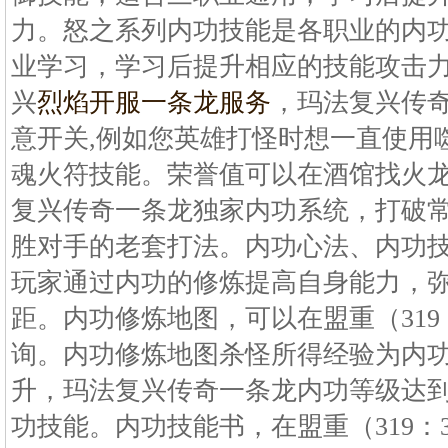
力。怒之系列内功技能是各职业的内
业学习，学习后提升相应的技能攻击
兴
烈焰开服一条龙服务
，玛法复兴传
意开关,例如您英雄打怪时想一直使用
魂火符技能。荣誉值可以在酒馆找火
复兴传奇一条龙独家内功系统，打破
胜对手的老套打法。内功心法、内功
玩家通过内功的修炼提高自身能力，
距。内功修炼地图，可以在盟重（319
询。内功修炼地图杀怪所得经验为内
升，玛法复兴传奇一条龙内功等级达
功技能。内功技能书，在盟重（319：