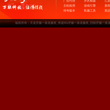
广告代理
开区模版
汇
主机租用
游戏引擎
新
传奇版本
私服工具
新
版权所有：天龙开服一条龙服务_奇迹Mu开服一条龙服务_烈焰开服一条龙服务-www.a3sf.c