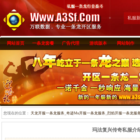
私服
网站首页
一条龙套餐
广告代理
游戏版本
网站制作
您现在的位置：
天龙开服一条龙服务_奇迹Mu开服一条龙服务_烈焰开服一条龙服务-www
玛法复兴传奇私服介