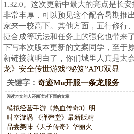
1.32.0。这次更新中最大的亮点是
非常丰厚，可以预见这个配合暑期推
家来一较高下。其他方面，五行修行
捷合成等玩法和任务上的强化也带来
下写本次版本更新的文案同学，至于
新链接就明白了，你们城里人真是太
龙》安全
传世游戏“秘笈”APU双显
关键字：
奇迹Mu开服一条龙服务
阅读本文的人还阅读过下面的文章
模拟经营手游《热血传奇3》明
时空漩涡 《弹弹堂》最新版精
品尝美味《天子传奇》华丽火