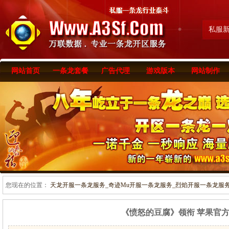
私服
网站首页
一条龙套餐
广告代理
游戏版本
网站制作
您现在的位置：
天龙开服一条龙服务_奇迹Mu开服一条龙服务_烈焰开服一条龙服务-www
《愤怒的豆腐》领衔 苹果官