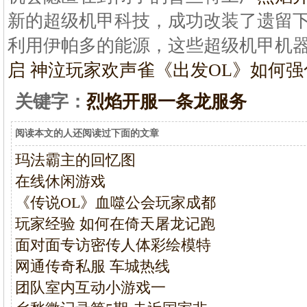
新的超级机甲科技，成功改装了遗留下
利用伊帕多的能源，这些超级机甲机
启 神泣玩家欢声雀
《出发OL》如何强
关键字：
烈焰开服一条龙服务
阅读本文的人还阅读过下面的文章
玛法霸主的回忆图
在线休闲游戏
《传说OL》血噬公会玩家成都
玩家经验 如何在倚天屠龙记跑
面对面专访密传人体彩绘模特
网通传奇私服 车城热线
团队室内互动小游戏一