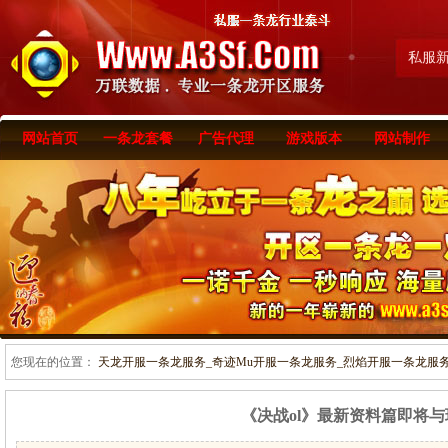
私服
网站首页
一条龙套餐
广告代理
游戏版本
网站制作
您现在的位置：
天龙开服一条龙服务_奇迹Mu开服一条龙服务_烈焰开服一条龙服务-www
《决战ol》最新资料篇即将