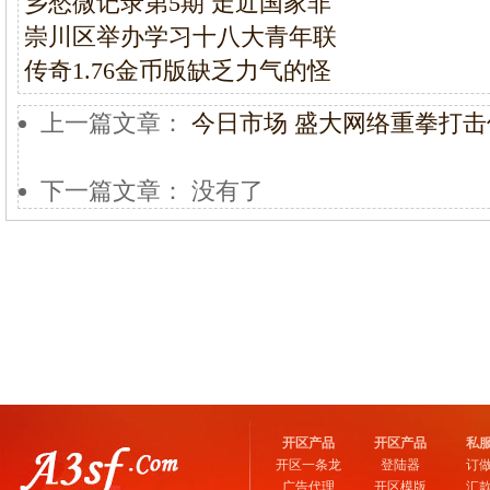
乡愁微记录第5期 走近国家非
崇川区举办学习十八大青年联
传奇1.76金币版缺乏力气的怪
上一篇文章：
今日市场 盛大网络重拳打
下一篇文章： 没有了
开区产品
开区产品
私
开区一条龙
登陆器
订
广告代理
开区模版
汇