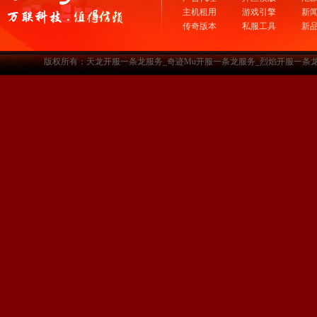
主机租用
游戏引擎
新
传奇版本
私服工具
新
版权所有：天龙开服一条龙服务_奇迹Mu开服一条龙服务_烈焰开服一条龙服务-www.a3sf.c