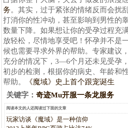
务
。其实，过于紧张的情绪反而会扰
打消你的性冲动，甚至影响到男性的
数量下降。如果想让你的受孕过程充
放轻松，尽情地享受吧！怀孕并不是
候也需要寻求外界的帮助。专家建议
充分的情况下，3—6个月还未见受孕
初步的检测，根据你的病史、年龄和
帮助。
《魔域》史上首个跟宠诞生
关键字：
奇迹Mu开服一条龙服务
阅读本文的人还阅读过下面的文章
玩家访谈《魔域》是一种信仰