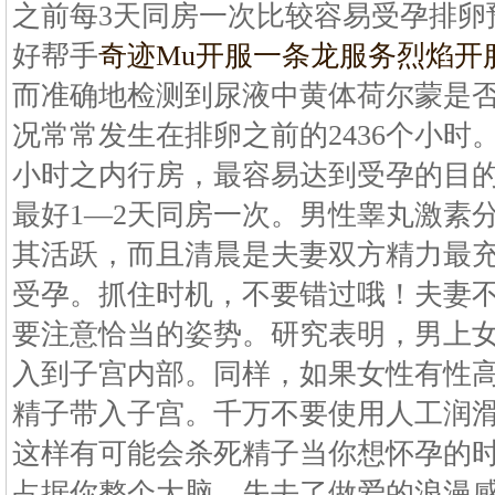
之前每3天同房一次比较容易受孕排卵
好帮手
奇迹Mu开服一条龙服务
烈焰开
而准确地检测到尿液中黄体荷尔蒙是否增
况常常发生在排卵之前的2436个小时。
小时之内行房，最容易达到受孕的目
最好1—2天同房一次。男性睾丸激素
其活跃，而且清晨是夫妻双方精力最
受孕。抓住时机，不要错过哦！夫妻
要注意恰当的姿势。研究表明，男上
入到子宫内部。同样，如果女性有性
精子带入子宫。千万不要使用人工润
这样有可能会杀死精子当你想怀孕的
占据你整个大脑，失去了做爱的浪漫