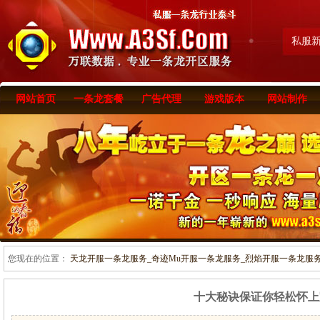
私服
网站首页
一条龙套餐
广告代理
游戏版本
网站制作
您现在的位置：
天龙开服一条龙服务_奇迹Mu开服一条龙服务_烈焰开服一条龙服务-www
十大秘诀保证你轻松怀上