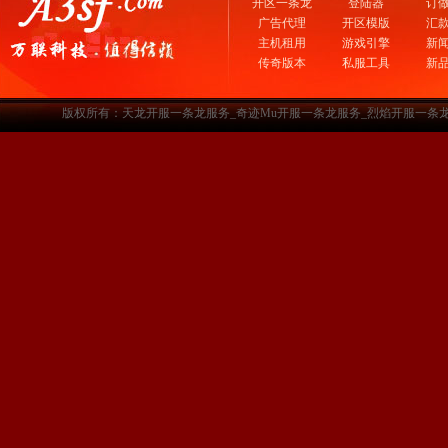
开区一条龙
登陆器
订
广告代理
开区模版
汇
主机租用
游戏引擎
新
传奇版本
私服工具
新
版权所有：天龙开服一条龙服务_奇迹Mu开服一条龙服务_烈焰开服一条龙服务-www.a3sf.c