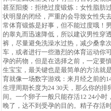
甚至阳痿：拒绝过度锻炼：女性脂肪
状明显的闭经，严重的会导致女性失
常体育锻炼是好事，但不能过度哦！
的睾丸而迅速降低，所以建议男性穿
裤，尽量避免洗澡水过热，减少桑拿
车，或者进行一些激烈的体育运动你
孕的药物，但是在选择之前，一定要
生宝宝，最关键也是最简单的方法就
育就像一场数字游戏：来月经之前的1
生理周期长度为24 30天，那么你的排卵
间。一个卵子一般只能存活12 24小
晚了，达不到受孕的目的。精子存活时