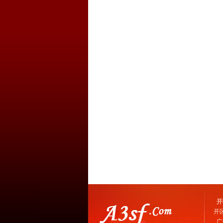
开
开
广