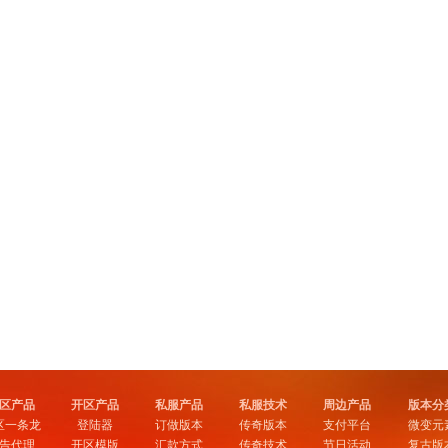
区产品
开区产品
私服产品
私服技术
周边产品
版本分
区一条龙
登陆器
订做版本
传奇版本
支付平台
微变元
告代理
开区模版
汇款方式
传奇技术
节日活动
复古版