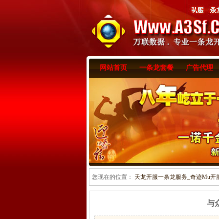
网站首页
一条龙套餐
广告代理
您现在的位置：
天龙开服一条龙服务_奇迹Mu开服一
与