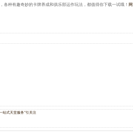
事，各种有趣奇妙的卡牌养成和俱乐部运作玩法，都值得你下载一试哦！
网
“一站式天堂服务”引关注