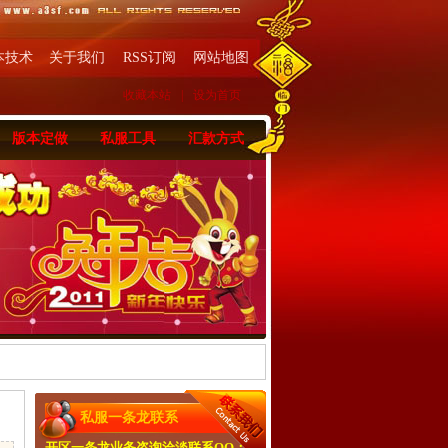
本技术
关于我们
RSS订阅
网站地图
收藏本站
|
设为首页
版本定做
私服工具
汇款方式
私服一条龙联系
开区一条龙业务咨询洽淡联系QQ：