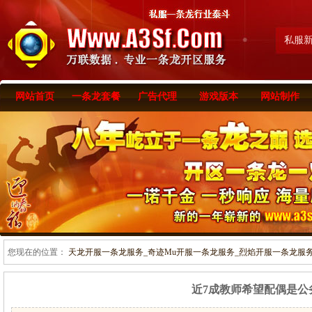
私服
网站首页
一条龙套餐
广告代理
游戏版本
网站制作
您现在的位置：
天龙开服一条龙服务_奇迹Mu开服一条龙服务_烈焰开服一条龙服务-www
近7成教师希望配偶是公