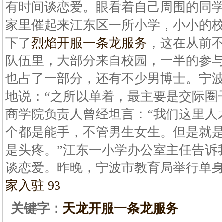
有时间谈恋爱。眼看着自己周围的同
家里催起来江东区一所小学，小小的
下了
烈焰开服一条龙服务
，这在从前
队伍里，大部分来自校园，一半的参
也占了一部分，还有不少男博士。宁
地说：“之所以单着，最主要是交际圈
商学院负责人曾经坦言：“我们这里人
个都是能手，不管男生女生。但是就
是头疼。”江东一小学办公室主任告诉
谈恋爱。昨晚，宁波市教育局举行单
家入驻 93
关键字：
天龙开服一条龙服务