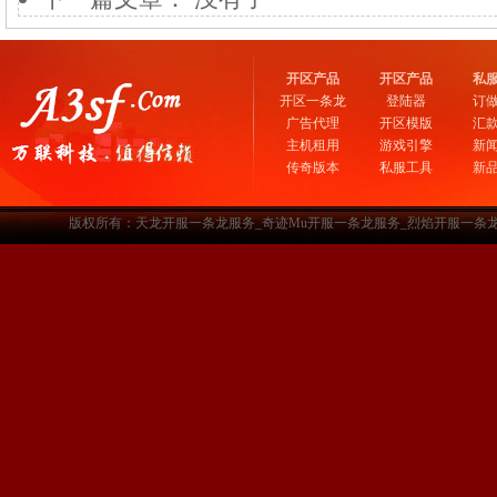
开区产品
开区产品
私
开区一条龙
登陆器
订
广告代理
开区模版
汇
主机租用
游戏引擎
新
传奇版本
私服工具
新
版权所有：天龙开服一条龙服务_奇迹Mu开服一条龙服务_烈焰开服一条龙服务-www.a3sf.c