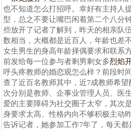
也不知道怎么打招呼。幸好有主持人
型，总之不要让嘴巴闲着第二个八分
些放开了记者了解到，昨天的相亲队
数相当，大概都是近百人，年龄也差
女生男生的身高年龄择偶要求和联系
前发给每一位参与者剩男剩女多
烈焰
呼头疼教师的婚恋观怎么样？前段时
查了近百名教师其中，近7成教师希望
次分别是教师、企事业管理人员、医生
爱的主要障碍为社交圈子太窄，其次
身要求太高、性格内向不够积极主动
告诉记者，她参加工作7年了，每天都