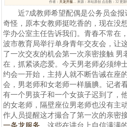
作者：
天龙开服…
来源：本站原创 点击数：
32 更新时
近7成教师希望配偶是公务员金报讯
奇怪，原本女教师挺吃香的，现在没想
学办公室主任告诉我们。青春不常在
波市教育局举行单身青年交友会，让
了一次交友的机会第一次亲密接触 男老
在，抓紧谈恋爱。今天男老师必须绅士
约会一开始，主持人就不断告诫在座
会，男老师和女老师一样腼腆。记者
有一个男孩子和一个女孩子迟到了，
的女老师，隔壁座位男老师也没有主
作人员提醒这才撮合了第一次的亲密
一条龙服务
，这些在讲台上自信满满